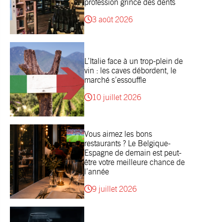
profession grince des dents
3 août 2026
L’Italie face à un trop-plein de
vin : les caves débordent, le
marché s’essouffle
10 juillet 2026
Vous aimez les bons
restaurants ? Le Belgique-
Espagne de demain est peut-
être votre meilleure chance de
l’année
9 juillet 2026