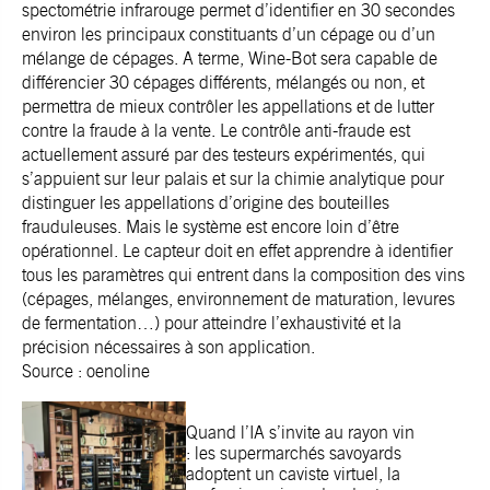
spectométrie infrarouge permet d’identifier en 30 secondes
environ les principaux constituants d’un cépage ou d’un
mélange de cépages. A terme, Wine-Bot sera capable de
différencier 30 cépages différents, mélangés ou non, et
permettra de mieux contrôler les appellations et de lutter
contre la fraude à la vente. Le contrôle anti-fraude est
actuellement assuré par des testeurs expérimentés, qui
s’appuient sur leur palais et sur la chimie analytique pour
distinguer les appellations d’origine des bouteilles
frauduleuses. Mais le système est encore loin d’être
opérationnel. Le capteur doit en effet apprendre à identifier
tous les paramètres qui entrent dans la composition des vins
(cépages, mélanges, environnement de maturation, levures
de fermentation…) pour atteindre l’exhaustivité et la
précision nécessaires à son application.
Source : oenoline
Quand l’IA s’invite au rayon vin
: les supermarchés savoyards
adoptent un caviste virtuel, la