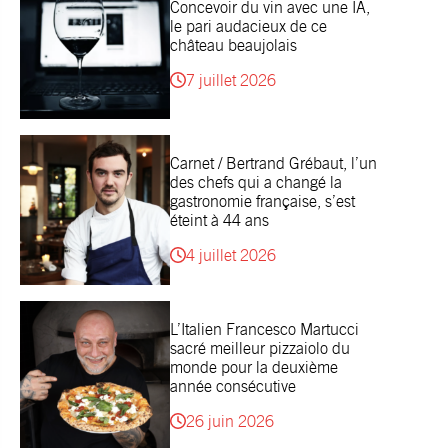
Concevoir du vin avec une IA,
le pari audacieux de ce
château beaujolais
7 juillet 2026
Carnet / Bertrand Grébaut, l’un
des chefs qui a changé la
gastronomie française, s’est
éteint à 44 ans
4 juillet 2026
L’Italien Francesco Martucci
sacré meilleur pizzaiolo du
monde pour la deuxième
année consécutive
26 juin 2026