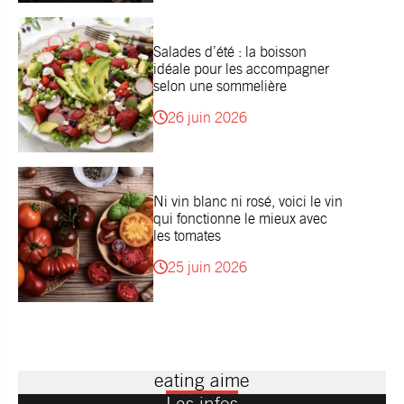
Salades d’été : la boisson
idéale pour les accompagner
selon une sommelière
26 juin 2026
Ni vin blanc ni rosé, voici le vin
qui fonctionne le mieux avec
les tomates
25 juin 2026
eating aime
Les infos