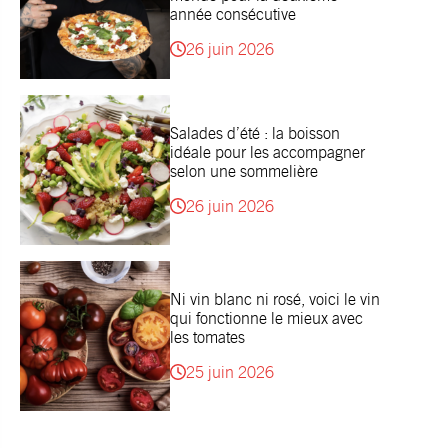
année consécutive
26 juin 2026
Salades d’été : la boisson
idéale pour les accompagner
selon une sommelière
26 juin 2026
Ni vin blanc ni rosé, voici le vin
qui fonctionne le mieux avec
les tomates
25 juin 2026