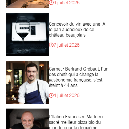
9 juillet 2026
Concevoir du vin avec une IA,
le pari audacieux de ce
château beaujolais
7 juillet 2026
Carnet / Bertrand Grébaut, l’un
des chefs qui a changé la
gastronomie française, s’est
éteint à 44 ans
4 juillet 2026
L’Italien Francesco Martucci
sacré meilleur pizzaiolo du
monde pour la deuxième