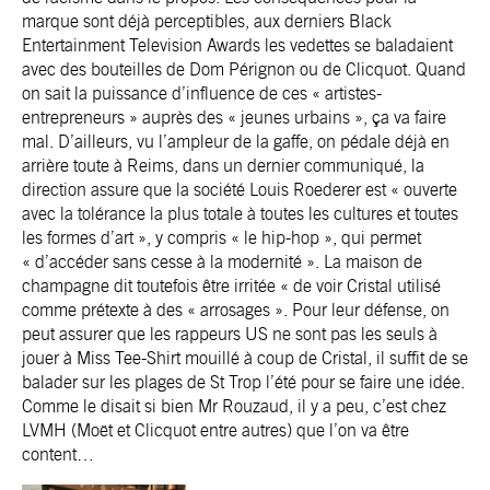
marque sont déjà perceptibles, aux derniers Black
Entertainment Television Awards les vedettes se baladaient
avec des bouteilles de Dom Pérignon ou de Clicquot. Quand
on sait la puissance d’influence de ces « artistes-
entrepreneurs » auprès des « jeunes urbains », ça va faire
mal. D’ailleurs, vu l’ampleur de la gaffe, on pédale déjà en
arrière toute à Reims, dans un dernier communiqué, la
direction assure que la société Louis Roederer est « ouverte
avec la tolérance la plus totale à toutes les cultures et toutes
les formes d’art », y compris « le hip-hop », qui permet
« d’accéder sans cesse à la modernité ». La maison de
champagne dit toutefois être irritée « de voir Cristal utilisé
comme prétexte à des « arrosages ». Pour leur défense, on
peut assurer que les rappeurs US ne sont pas les seuls à
jouer à Miss Tee-Shirt mouillé à coup de Cristal, il suffit de se
balader sur les plages de St Trop l’été pour se faire une idée.
Comme le disait si bien Mr Rouzaud, il y a peu, c’est chez
LVMH (Moët et Clicquot entre autres) que l’on va être
content…