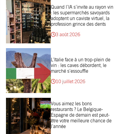
Quand l’IA s’invite au rayon vin
: les supermarchés savoyards
adoptent un caviste virtuel, la
profession grince des dents
3 août 2026
L’Italie face à un trop-plein de
vin : les caves débordent, le
marché s’essouffle
10 juillet 2026
Vous aimez les bons
restaurants ? Le Belgique-
Espagne de demain est peut-
être votre meilleure chance de
l’année