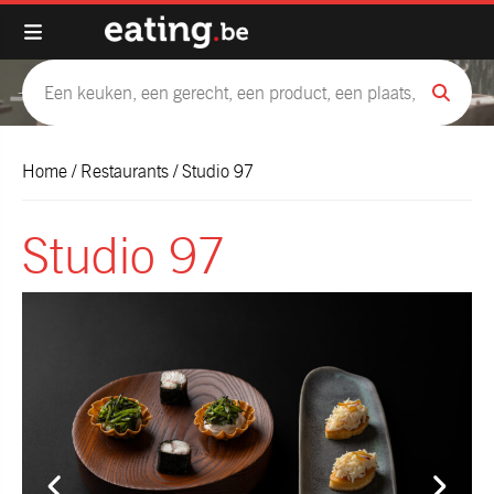
Home
/
Restaurants
/
Studio 97
Studio 97