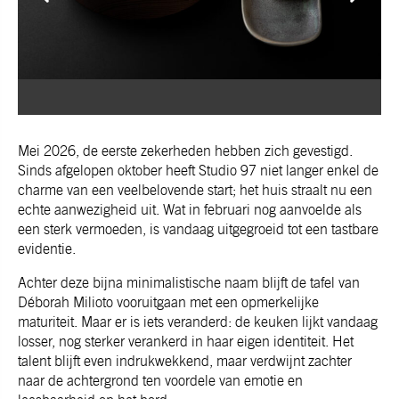
Mei 2026, de eerste zekerheden hebben zich gevestigd.
Sinds afgelopen oktober heeft Studio 97 niet langer enkel de
charme van een veelbelovende start; het huis straalt nu een
echte aanwezigheid uit. Wat in februari nog aanvoelde als
een sterk vermoeden, is vandaag uitgegroeid tot een tastbare
evidentie.
Achter deze bijna minimalistische naam blijft de tafel van
Déborah Milioto vooruitgaan met een opmerkelijke
maturiteit. Maar er is iets veranderd: de keuken lijkt vandaag
losser, nog sterker verankerd in haar eigen identiteit. Het
talent blijft even indrukwekkend, maar verdwijnt zachter
naar de achtergrond ten voordele van emotie en