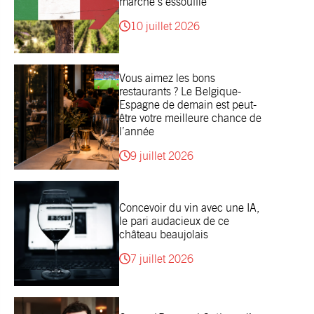
marché s’essouffle
10 juillet 2026
Vous aimez les bons
restaurants ? Le Belgique-
Espagne de demain est peut-
être votre meilleure chance de
l’année
9 juillet 2026
Concevoir du vin avec une IA,
le pari audacieux de ce
château beaujolais
7 juillet 2026