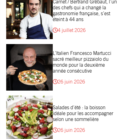
Carnet / Bertrand Grébaut, l’un
des chefs qui a changé la
gastronomie française, s’est
éteint à 44 ans
4 juillet 2026
L’Italien Francesco Martucci
sacré meilleur pizzaiolo du
monde pour la deuxième
année consécutive
26 juin 2026
Salades d’été : la boisson
idéale pour les accompagner
selon une sommelière
26 juin 2026