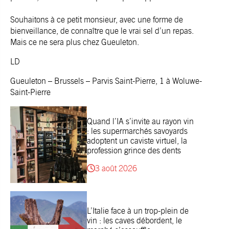
Souhaitons à ce petit monsieur, avec une forme de
bienveillance, de connaître que le vrai sel d’un repas.
Mais ce ne sera plus chez Gueuleton.
LD
Gueuleton – Brussels – Parvis Saint-Pierre, 1 à Woluwe-
Saint-Pierre
Quand l’IA s’invite au rayon vin
: les supermarchés savoyards
adoptent un caviste virtuel, la
profession grince des dents
3 août 2026
L’Italie face à un trop-plein de
vin : les caves débordent, le