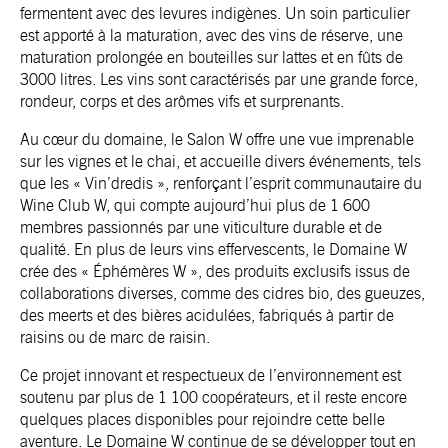
fermentent avec des levures indigènes. Un soin particulier
est apporté à la maturation, avec des vins de réserve, une
maturation prolongée en bouteilles sur lattes et en fûts de
3000 litres. Les vins sont caractérisés par une grande force,
rondeur, corps et des arômes vifs et surprenants.
Au cœur du domaine, le Salon W offre une vue imprenable
sur les vignes et le chai, et accueille divers événements, tels
que les « Vin’dredis », renforçant l’esprit communautaire du
Wine Club W, qui compte aujourd’hui plus de 1 600
membres passionnés par une viticulture durable et de
qualité. En plus de leurs vins effervescents, le Domaine W
crée des « Éphémères W », des produits exclusifs issus de
collaborations diverses, comme des cidres bio, des gueuzes,
des meerts et des bières acidulées, fabriqués à partir de
raisins ou de marc de raisin.
Ce projet innovant et respectueux de l’environnement est
soutenu par plus de 1 100 coopérateurs, et il reste encore
quelques places disponibles pour rejoindre cette belle
aventure. Le Domaine W continue de se développer tout en