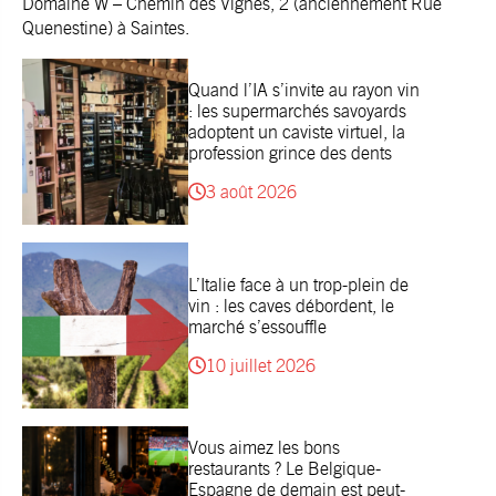
Domaine W
– Chemin des Vignes, 2 (anciennement Rue
Quenestine) à Saintes.
Quand l’IA s’invite au rayon vin
: les supermarchés savoyards
adoptent un caviste virtuel, la
profession grince des dents
3 août 2026
L’Italie face à un trop-plein de
vin : les caves débordent, le
marché s’essouffle
10 juillet 2026
Vous aimez les bons
restaurants ? Le Belgique-
Espagne de demain est peut-