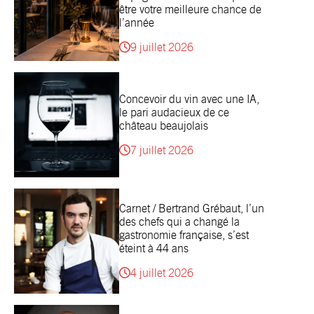
être votre meilleure chance de
l’année
9 juillet 2026
Concevoir du vin avec une IA,
le pari audacieux de ce
château beaujolais
7 juillet 2026
Carnet / Bertrand Grébaut, l’un
des chefs qui a changé la
gastronomie française, s’est
éteint à 44 ans
4 juillet 2026