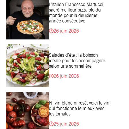
L’Italien Francesco Martucci
sacré meilleur pizzaiolo du
monde pour la deuxième
année consécutive
26 juin 2026
Salades d’été : la boisson
idéale pour les accompagner
selon une sommelière
26 juin 2026
Ni vin blanc ni rosé, voici le vin
qui fonctionne le mieux avec
les tomates
25 juin 2026