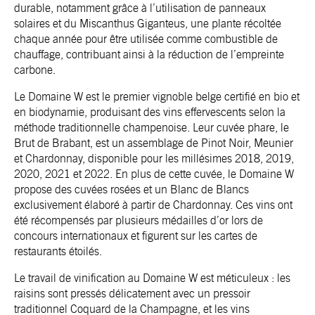
durable, notamment grâce à l’utilisation de panneaux
solaires et du Miscanthus Giganteus, une plante récoltée
chaque année pour être utilisée comme combustible de
chauffage, contribuant ainsi à la réduction de l’empreinte
carbone.
Le Domaine W est le premier vignoble belge certifié en bio et
en biodynamie, produisant des vins effervescents selon la
méthode traditionnelle champenoise. Leur cuvée phare, le
Brut de Brabant, est un assemblage de Pinot Noir, Meunier
et Chardonnay, disponible pour les millésimes 2018, 2019,
2020, 2021 et 2022. En plus de cette cuvée, le Domaine W
propose des cuvées rosées et un Blanc de Blancs
exclusivement élaboré à partir de Chardonnay. Ces vins ont
été récompensés par plusieurs médailles d’or lors de
concours internationaux et figurent sur les cartes de
restaurants étoilés.
Le travail de vinification au Domaine W est méticuleux : les
raisins sont pressés délicatement avec un pressoir
traditionnel Coquard de la Champagne, et les vins