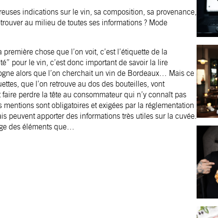
euses indications sur le vin, sa composition, sa provenance,
trouver au milieu de toutes ses informations ? Mode
 première chose que l’on voit, c’est l’étiquette de la
ité” pour le vin, c’est donc important de savoir la lire
gogne alors que l’on cherchait un vin de Bordeaux… Mais ce
uettes, que l’on retrouve au dos des bouteilles, vont
faire perdre la tête au consommateur qui n’y connaît pas
s mentions sont obligatoires et exigées par la réglementation
is peuvent apporter des informations très utiles sur la cuvée.
ptage des éléments que…