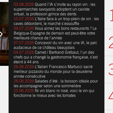
03.08.2026
Quand l’IA s’invite au rayon vin : les
supermarchés savoyards adoptent un caviste
virtuel, la profession grince des dents
10.07.2026
L’Italie face à un trop-plein de vin : les
caves débordent, le marché s’essouffle
09.07.2026
Vous aimez les bons restaurants ? Le
Belgique-Espagne de demain est peut-être votre
meilleure chance de l’année
07.07.2026
Concevoir du vin avec une IA, le pari
audacieux de ce château beaujolais
04.07.2026
Carnet / Bertrand Grébaut, l’un des
chefs qui a changé la gastronomie française, s’est
éteint à 44 ans
26.06.2026
L’Italien Francesco Martucci sacré
meilleur pizzaiolo du monde pour la deuxième
année consécutive
26.06.2026
Salades d’été : la boisson idéale pour
les accompagner selon une sommelière
25.06.2026
Ni vin blanc ni rosé, voici le vin qui
fonctionne le mieux avec les tomates