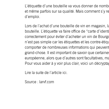
L’étiquette d’une bouteille va vous donner de nombr
et même parfois sur sa qualité. Mais comment s’y re
d’emploi.
Lors de l’achat d’une bouteille de vin en magasin, la
bouteille. L’étiquette va faire office de “carte d’ident
correctement pour éviter d’acheter un vin de Bour
n’est pas simple car les étiquettes et les contre-étiq
comporter de nombreuses informations qui peuvent 
grand-chose. Il est important de savoir que certaine
européenne, alors que d’autres sont facultatives, ma
Pour vous aider à y voir plus clair, voici un décry
Lire la
suite de l’article ici
.
Source : larvf.com