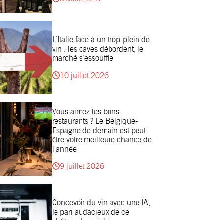
L’Italie face à un trop-plein de
vin : les caves débordent, le
marché s’essouffle
10 juillet 2026
Vous aimez les bons
restaurants ? Le Belgique-
Espagne de demain est peut-
être votre meilleure chance de
l’année
9 juillet 2026
Concevoir du vin avec une IA,
le pari audacieux de ce