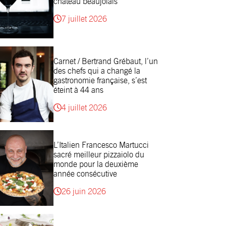
château beaujolais
7 juillet 2026
Carnet / Bertrand Grébaut, l’un
des chefs qui a changé la
gastronomie française, s’est
éteint à 44 ans
4 juillet 2026
L’Italien Francesco Martucci
sacré meilleur pizzaiolo du
monde pour la deuxième
année consécutive
26 juin 2026