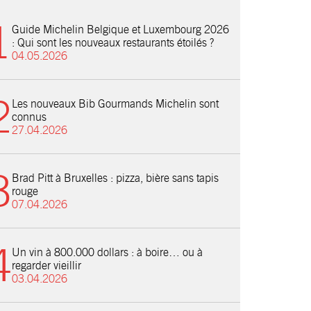
Guide Michelin Belgique et Luxembourg 2026
: Qui sont les nouveaux restaurants étoilés ?
04.05.2026
Les nouveaux Bib Gourmands Michelin sont
connus
27.04.2026
Brad Pitt à Bruxelles : pizza, bière sans tapis
rouge
07.04.2026
Un vin à 800.000 dollars : à boire… ou à
regarder vieillir
03.04.2026