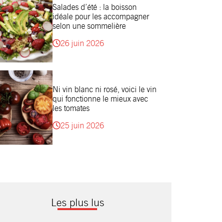
Salades d’été : la boisson
idéale pour les accompagner
selon une sommelière
26 juin 2026
Ni vin blanc ni rosé, voici le vin
qui fonctionne le mieux avec
les tomates
25 juin 2026
Les plus lus