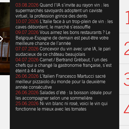
03.08.2026
Quand l’IA s’invite au rayon vin : les
supermarchés savoyards adoptent un caviste
virtuel, la profession grince des dents
10.07.2026
L’Italie face à un trop-plein de vin : les
caves débordent, le marché s’essouffle
09.07.2026
Vous aimez les bons restaurants ? Le
Belgique-Espagne de demain est peut-être votre
meilleure chance de l’année
07.07.2026
Concevoir du vin avec une IA, le pari
audacieux de ce château beaujolais
04.07.2026
Carnet / Bertrand Grébaut, l’un des
chefs qui a changé la gastronomie française, s’est
éteint à 44 ans
26.06.2026
L’Italien Francesco Martucci sacré
meilleur pizzaiolo du monde pour la deuxième
année consécutive
26.06.2026
Salades d’été : la boisson idéale pour
les accompagner selon une sommelière
25.06.2026
Ni vin blanc ni rosé, voici le vin qui
fonctionne le mieux avec les tomates