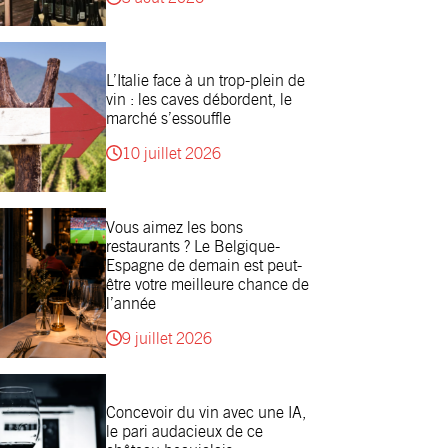
L’Italie face à un trop-plein de
vin : les caves débordent, le
marché s’essouffle
10 juillet 2026
Vous aimez les bons
restaurants ? Le Belgique-
Espagne de demain est peut-
être votre meilleure chance de
l’année
9 juillet 2026
Concevoir du vin avec une IA,
le pari audacieux de ce