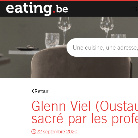
LES
Retour
Glenn Viel (Oust
sacré par les prof
22 septembre 2020