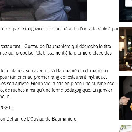
remis par le magazine ‘Le Chef’ résulte d’un vote réalisé par
du restaurant L’Oustau de Baumanière qui décroche le titre
nse qui propulse l’établissement à la première place des
 de militaires, son aventure à Baumanière a démarré en
 pour ramener au premier rang ce restaurant mythique,
ès son arrivée, Glenn Viel a mis en place une cuisine éco-
o, de ruches ainsi qu’une ferme pédagogique. En janvier
helin.
2020 :
randon Dehan de L’Oustau de Baumanière