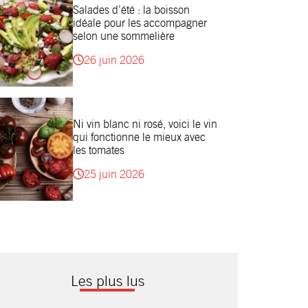
Salades d’été : la boisson
idéale pour les accompagner
selon une sommelière
26 juin 2026
Ni vin blanc ni rosé, voici le vin
qui fonctionne le mieux avec
les tomates
25 juin 2026
Les plus lus