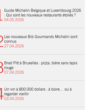
Guide Michelin Belgique et Luxembourg 2026
: Qui sont les nouveaux restaurants étoilés ?
04.05.2026
Les nouveaux Bib Gourmands Michelin sont
connus
27.04.2026
Brad Pitt à Bruxelles : pizza, bière sans tapis
rouge
07.04.2026
Un vin à 800.000 dollars : à boire… ou à
regarder vieillir
03.04.2026