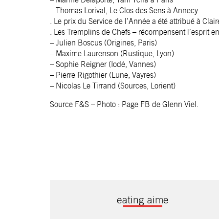
– Thomas Lorival, Le Clos des Sens à Annecy
. Le prix du Service de l’Année a été attribué à Cl
. Les Tremplins de Chefs – récompensent l’esprit en
– Julien Boscus (Origines, Paris)
– Maxime Laurenson (Rustique, Lyon)
– Sophie Reigner (Iodé, Vannes)
– Pierre Rigothier (Lune, Vayres)
– Nicolas Le Tirrand (Sources, Lorient)
Source F&S – Photo : Page FB de Glenn Viel.
eating aime