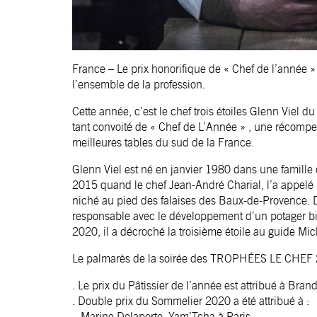
France – Le prix honorifique de « Chef de l’année » 
l’ensemble de la profession.
Cette année, c’est le chef trois étoiles Glenn Viel 
tant convoité de « Chef de L’Année » , une récompe
meilleures tables du sud de la France.
Glenn Viel est né en janvier 1980 dans une famille
2015 quand le chef Jean-André Charial, l’a appelé
niché au pied des falaises des Baux-de-Provence. D
responsable avec le développement d’un potager bi
2020, il a décroché la troisième étoile au guide Mic
Le palmarès de la soirée des TROPHÉES LE CHEF 
. Le prix du Pâtissier de l’année est attribué à B
. Double prix du Sommelier 2020 a été attribué à :
– Marine Delaporte, Yam’Tcha à Paris