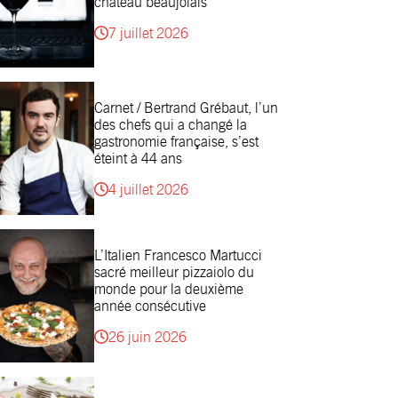
château beaujolais
7 juillet 2026
Carnet / Bertrand Grébaut, l’un
des chefs qui a changé la
gastronomie française, s’est
éteint à 44 ans
4 juillet 2026
L’Italien Francesco Martucci
sacré meilleur pizzaiolo du
monde pour la deuxième
année consécutive
26 juin 2026