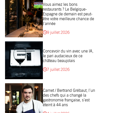
Vous aimez les bons
restaurants ? Le Belgique-
Espagne de demain est peut-
être votre meilleure chance de
l’année
9 juillet 2026
Concevoir du vin avec une IA,
le pari audacieux de ce
château beaujolais
7 juillet 2026
Carnet / Bertrand Grébaut, l’un
des chefs qui a changé la
gastronomie française, s’est
éteint à 44 ans