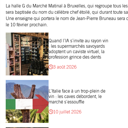
La halle G du Marché Matinal à Bruxelles, qui regroupe tous les
sera baptisée du nom du célèbre chef étoilé, qui durant toute sa
Une enseigne qui portera le nom de Jean-Pierre Bruneau sera d
le 10 février prochain.
Quand l’IA s’invite au rayon vin
: les supermarchés savoyards
adoptent un caviste virtuel, la
profession grince des dents
3 août 2026
L’Italie face à un trop-plein de
vin : les caves débordent, le
marché s’essouffle
10 juillet 2026