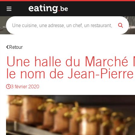
Retour
Une halle du Marché M
le nom de Jean-Pierr
3 février 2020