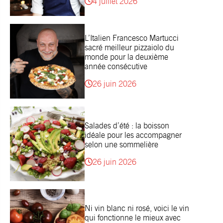
4 juillet 2026
L’Italien Francesco Martucci
sacré meilleur pizzaiolo du
monde pour la deuxième
année consécutive
26 juin 2026
Salades d’été : la boisson
idéale pour les accompagner
selon une sommelière
26 juin 2026
Ni vin blanc ni rosé, voici le vin
qui fonctionne le mieux avec