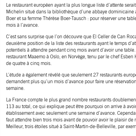
Le restaurant européen ayant la plus longue liste d’attente serait 
Michelin situé dans la bibliothèque d’une abbaye dominicaine 
Boer et sa femme Thérèse Boer-Tausch : pour réserver une table i
mois à l’avance.
C’est sans surprise que l’on découvre que El Celler de Can Roc
deuxième position de la liste des restaurants ayant le temps d’att
potentiels à attendre pendant cinq mois avant d’avoir une table. L
restaurant Maaemo à Oslo, en Norvège, tenu par le chef Esben 
de quatre à cinq mois.
L’étude a également révélé que seulement 27 restaurants europ
demandent plus qu’un mois d’avance pour faire une réservation
semaine.
La France compte le plus grand nombre restaurants doublement e
113 au total, ce qui explique peut être pourquoi on arrive à avoi
établissement avec seulement une semaine d’avance. Cependant,
faut attendre bien trois mois avant de pouvoir avoir le plaisir 
Meilleur, trois étoiles situé à Saint-Martin-de-Belleville, par exe