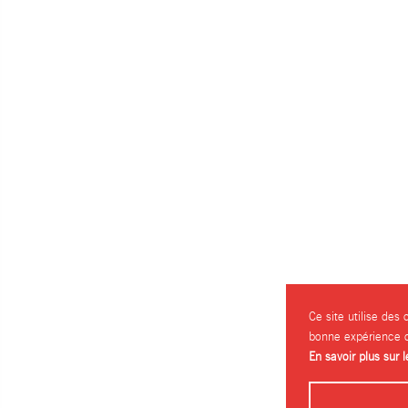
Ce site utilise des
bonne expérience d
En savoir plus sur 