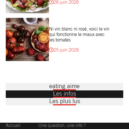
26 juin 2026
Ni vin blanc ni rosé, voici le vin
qui fonctionne le mieux avec
les tomates
25 juin 2026
eating aime
Les infos
Les plus lus
Accueil
Une question, une info ?