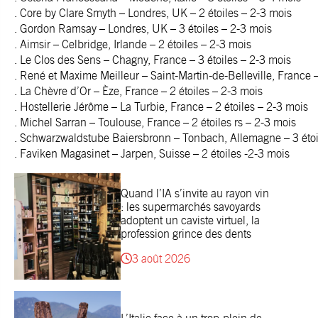
. Core by Clare Smyth – Londres, UK – 2 étoiles – 2-3 mois
. Gordon Ramsay – Londres, UK – 3 étoiles – 2-3 mois
. Aimsir – Celbridge, Irlande – 2 étoiles – 2-3 mois
. Le Clos des Sens – Chagny, France – 3 étoiles – 2-3 mois
. René et Maxime Meilleur – Saint-Martin-de-Belleville, France –
. La Chèvre d’Or – Èze, France – 2 étoiles – 2-3 mois
. Hostellerie Jérôme – La Turbie, France – 2 étoiles – 2-3 mois
. Michel Sarran – Toulouse, France – 2 étoiles rs – 2-3 mois
. Schwarzwaldstube Baiersbronn – Tonbach, Allemagne – 3 étoi
. Faviken Magasinet – Jarpen, Suisse – 2 étoiles -2-3 mois
Quand l’IA s’invite au rayon vin
: les supermarchés savoyards
adoptent un caviste virtuel, la
profession grince des dents
3 août 2026