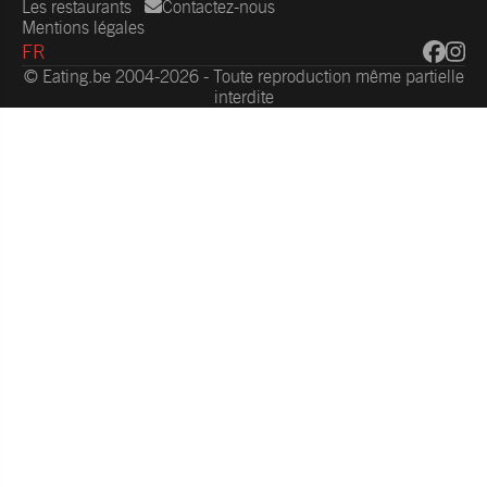
Les restaurants
Contactez-nous
Mentions légales
FR
© Eating.be 2004-2026 - Toute reproduction même partielle
interdite