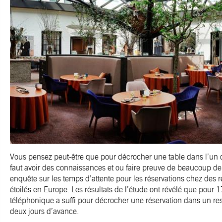
Vous pensez peut-être que pour décrocher une table dans l’un d
faut avoir des connaissances et ou faire preuve de beaucoup de
enquête sur les temps d’attente pour les réservations chez des 
étoilés en Europe. Les résultats de l’étude ont révélé que pour
téléphonique a suffi pour décrocher une réservation dans un res
deux jours d’avance.