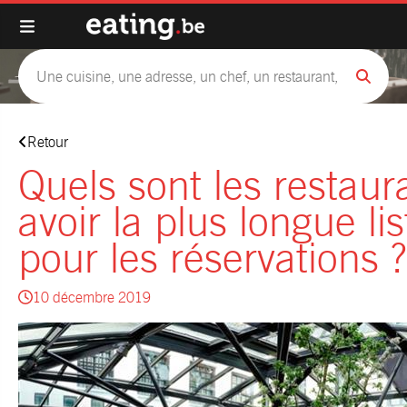
Retour
Quels sont les restaura
avoir la plus longue lis
pour les réservations ?
10 décembre 2019