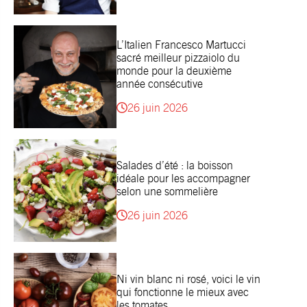
L’Italien Francesco Martucci
sacré meilleur pizzaiolo du
monde pour la deuxième
année consécutive
26 juin 2026
Salades d’été : la boisson
idéale pour les accompagner
selon une sommelière
26 juin 2026
Ni vin blanc ni rosé, voici le vin
qui fonctionne le mieux avec
les tomates