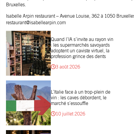
Bruxelles.
Isabelle Arpin restaurant – Avenue Louise, 362 à 1050 Bruxell
restaurant@isabellearpin.com
Quand l’IA s’invite au rayon vin
: les supermarchés savoyards
adoptent un caviste virtuel, la
profession grince des dents
3 août 2026
L’Italie face à un trop-plein de
vin : les caves débordent, le
marché s’essouffle
10 juillet 2026