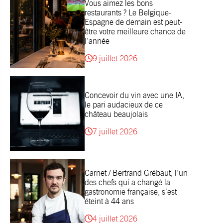
Vous aimez les bons
restaurants ? Le Belgique-
Espagne de demain est peut-
être votre meilleure chance de
l’année
9 juillet 2026
Concevoir du vin avec une IA,
le pari audacieux de ce
château beaujolais
7 juillet 2026
Carnet / Bertrand Grébaut, l’un
des chefs qui a changé la
gastronomie française, s’est
éteint à 44 ans
4 juillet 2026