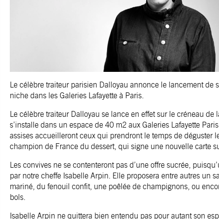
Le célèbre traiteur parisien Dalloyau annonce le lancement de s
niche dans les Galeries Lafayette à Paris.
Le célèbre traiteur Dalloyau se lance en effet sur le créneau de la
s’installe dans un espace de 40 m2 aux Galeries Lafayette Par
assises accueilleront ceux qui prendront le temps de déguster l
champion de France du dessert, qui signe une nouvelle carte s
Les convives ne se contenteront pas d’une offre sucrée, puisqu’
par notre cheffe Isabelle Arpin. Elle proposera entre autres u
mariné, du fenouil confit, une poêlée de champignons, ou encore
bols.
Isabelle Arpin ne quittera bien entendu pas pour autant son e