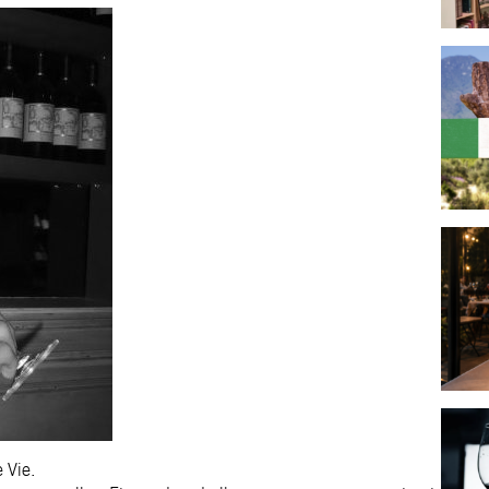
e Vie.