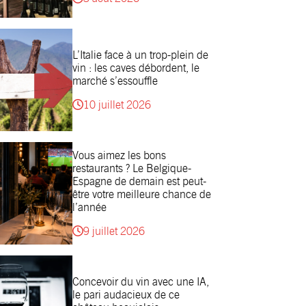
L’Italie face à un trop-plein de
vin : les caves débordent, le
marché s’essouffle
10 juillet 2026
Vous aimez les bons
restaurants ? Le Belgique-
Espagne de demain est peut-
être votre meilleure chance de
l’année
9 juillet 2026
Concevoir du vin avec une IA,
le pari audacieux de ce