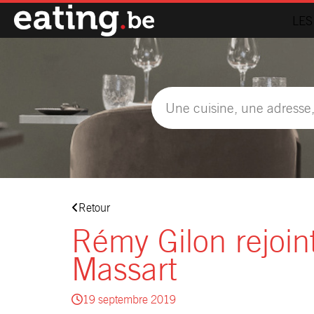
LES
Retour
Rémy Gilon rejoint
Massart
19 septembre 2019