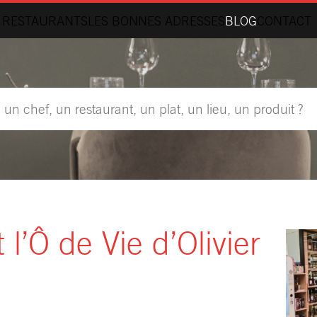
 RESTAURANTS
LES BONNES ADRESSES
BLOG
CONTACT
 l’Ô de Vie d’Olivier