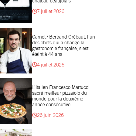
château beaujolais
7 juillet 2026
Carnet / Bertrand Grébaut, l’un
des chefs qui a changé la
gastronomie française, s’est
éteint à 44 ans
4 juillet 2026
L’Italien Francesco Martucci
sacré meilleur pizzaiolo du
monde pour la deuxième
année consécutive
26 juin 2026