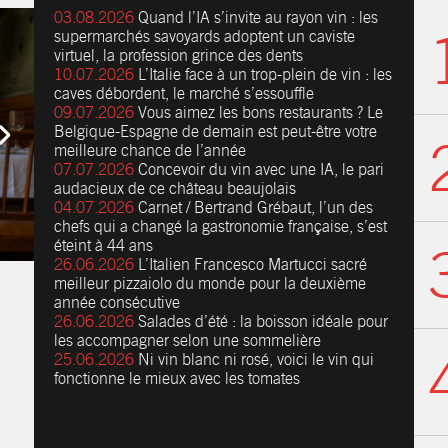
03.08.2026
Quand l’IA s’invite au rayon vin : les
supermarchés savoyards adoptent un caviste
virtuel, la profession grince des dents
10.07.2026
L’Italie face à un trop-plein de vin : les
caves débordent, le marché s’essouffle
09.07.2026
Vous aimez les bons restaurants ? Le
Belgique-Espagne de demain est peut-être votre
meilleure chance de l’année
07.07.2026
Concevoir du vin avec une IA, le pari
audacieux de ce château beaujolais
04.07.2026
Carnet / Bertrand Grébaut, l’un des
chefs qui a changé la gastronomie française, s’est
éteint à 44 ans
26.06.2026
L’Italien Francesco Martucci sacré
meilleur pizzaiolo du monde pour la deuxième
année consécutive
26.06.2026
Salades d’été : la boisson idéale pour
les accompagner selon une sommelière
25.06.2026
Ni vin blanc ni rosé, voici le vin qui
fonctionne le mieux avec les tomates