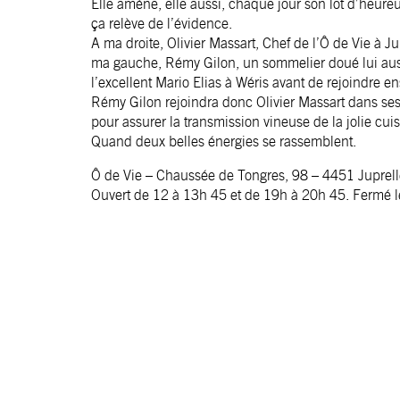
Elle amène, elle aussi, chaque jour son lot d’heure
ça relève de l’évidence.
A ma droite, Olivier Massart, Chef de l’
Ô de Vie à Ju
ma gauche, Rémy Gilon, un sommelier doué lui auss
l’excellent Mario Elias à Wéris avant de rejoindre e
Rémy Gilon rejoindra donc Olivier Massart dans ses
pour assurer la transmission vineuse de la jolie cui
Quand deux belles énergies se rassemblent.
Ô de Vie – Chaussée de Tongres, 98 – 4451 Juprell
Ouvert de 12 à 13h 45 et de 19h à 20h 45. Fermé le