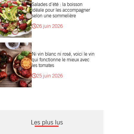
Salades d’été : la boisson
idéale pour les accompagner
selon une sommelière
26 juin 2026
Ni vin blanc ni rosé, voici le vin
qui fonctionne le mieux avec
les tomates
25 juin 2026
Les plus lus