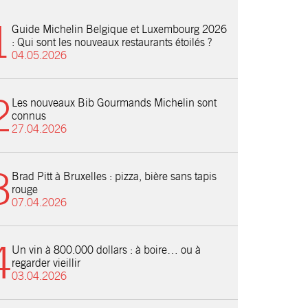
Guide Michelin Belgique et Luxembourg 2026
: Qui sont les nouveaux restaurants étoilés ?
04.05.2026
Les nouveaux Bib Gourmands Michelin sont
connus
27.04.2026
Brad Pitt à Bruxelles : pizza, bière sans tapis
rouge
07.04.2026
Un vin à 800.000 dollars : à boire… ou à
regarder vieillir
03.04.2026