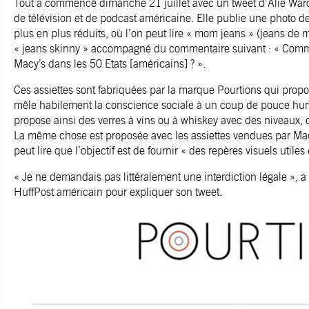
Tout a commencé dimanche 21 juillet avec un tweet d’Alie Ward, 
de télévision et de podcast américaine. Elle publie une photo de
plus en plus réduits, où l’on peut lire « mom jeans » (jeans de m
« jeans skinny » accompagné du commentaire suivant : « Comment
Macy’s dans les 50 Etats [américains] ? ».
Ces assiettes sont fabriquées par la marque Pourtions qui propo
mêle habilement la conscience sociale à un coup de pouce humo
propose ainsi des verres à vins ou à whiskey avec des niveaux,
La même chose est proposée avec les assiettes vendues par Macy
peut lire que l’objectif est de fournir « des repères visuels utile
« Je ne demandais pas littéralement une interdiction légale », 
HuffPost américain pour expliquer son tweet.