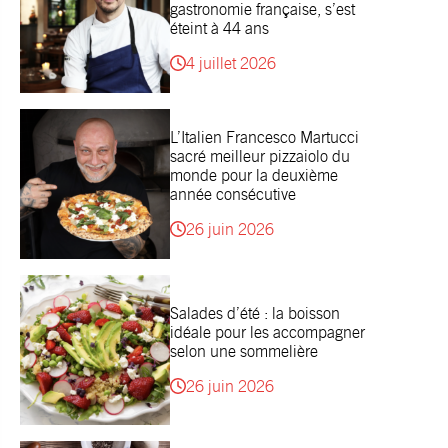
gastronomie française, s’est
éteint à 44 ans
4 juillet 2026
L’Italien Francesco Martucci
sacré meilleur pizzaiolo du
monde pour la deuxième
année consécutive
26 juin 2026
Salades d’été : la boisson
idéale pour les accompagner
selon une sommelière
26 juin 2026