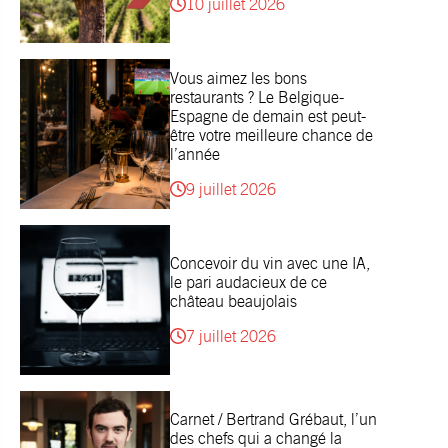
10 juillet 2026
Vous aimez les bons
restaurants ? Le Belgique-
Espagne de demain est peut-
être votre meilleure chance de
l’année
9 juillet 2026
Concevoir du vin avec une IA,
le pari audacieux de ce
château beaujolais
7 juillet 2026
Carnet / Bertrand Grébaut, l’un
des chefs qui a changé la