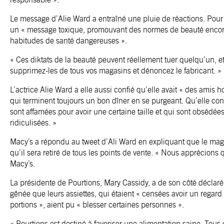
Le message d’Alie Ward a entraîné une pluie de réactions. Pour 
un « message toxique, promouvant des normes de beauté encore 
habitudes de santé dangereuses ».
« Ces diktats de la beauté peuvent réellement tuer quelqu’un, et
supprimez-les de tous vos magasins et dénoncez le fabricant. »
L’actrice Alie Ward a elle aussi confié qu’elle avait « des amis h
qui terminent toujours un bon dîner en se purgeant. Qu’elle conn
sont affamées pour avoir une certaine taille et qui sont obsédées
ridiculisées. »
Macy’s a répondu au tweet d’Ali Ward en expliquant que le magasi
qu’il sera retiré de tous les points de vente. « Nous apprécions
Macy’s.
La présidente de Pourtions, Mary Cassidy, a de son côté déclar
gênée que leurs assiettes, qui étaient « censées avoir un regard
portions », aient pu « blesser certaines personnes ».
« Pourtions est destiné à favoriser une alimentation saine. Tous