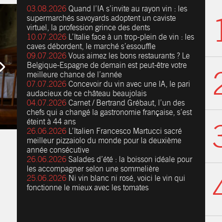
03.08.2026
Quand l’IA s’invite au rayon vin : les
supermarchés savoyards adoptent un caviste
virtuel, la profession grince des dents
10.07.2026
L’Italie face à un trop-plein de vin : les
caves débordent, le marché s’essouffle
09.07.2026
Vous aimez les bons restaurants ? Le
Belgique-Espagne de demain est peut-être votre
meilleure chance de l’année
07.07.2026
Concevoir du vin avec une IA, le pari
audacieux de ce château beaujolais
04.07.2026
Carnet / Bertrand Grébaut, l’un des
chefs qui a changé la gastronomie française, s’est
éteint à 44 ans
26.06.2026
L’Italien Francesco Martucci sacré
meilleur pizzaiolo du monde pour la deuxième
année consécutive
26.06.2026
Salades d’été : la boisson idéale pour
les accompagner selon une sommelière
25.06.2026
Ni vin blanc ni rosé, voici le vin qui
fonctionne le mieux avec les tomates