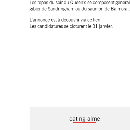
Les repas du soir du Queen’s se composent généra
gibier de Sandringham ou du saumon de Balmoral, 
L’annonce est à découvrir via ce
lien
.
Les candidatures se cloturent le 31 janvier.
eating aime