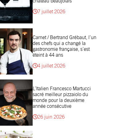
château beaujolais
7 juillet 2026
Carnet / Bertrand Grébaut, l’un
des chefs qui a changé la
gastronomie française, s’est
éteint à 44 ans
4 juillet 2026
L’Italien Francesco Martucci
sacré meilleur pizzaiolo du
monde pour la deuxième
année consécutive
26 juin 2026