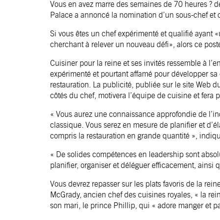
Vous en avez marre des semaines de 70 heures ? de 
Palace a annoncé la nomination d’un sous-chef et c
Si vous êtes un chef expérimenté et qualifié ayant 
cherchant à relever un nouveau défi», alors ce poste
Cuisiner pour la reine et ses invités ressemble à l
expérimenté et pourtant affamé pour développer sa c
restauration. La publicité, publiée sur le site We
côtés du chef, motivera l’équipe de cuisine et fera 
« Vous aurez une connaissance approfondie de l’indu
classique. Vous serez en mesure de planifier et d’é
compris la restauration en grande quantité », indique
« De solides compétences en leadership sont absolum
planifier, organiser et déléguer efficacement, ainsi
Vous devrez repasser sur les plats favoris de la re
McGrady, ancien chef des cuisines royales, « la rein
son mari, le prince Phillip, qui « adore manger et pa