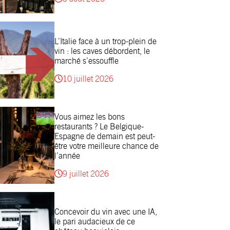
L’Italie face à un trop-plein de
vin : les caves débordent, le
marché s’essouffle
10 juillet 2026
Vous aimez les bons
restaurants ? Le Belgique-
Espagne de demain est peut-
être votre meilleure chance de
l’année
9 juillet 2026
Concevoir du vin avec une IA,
le pari audacieux de ce