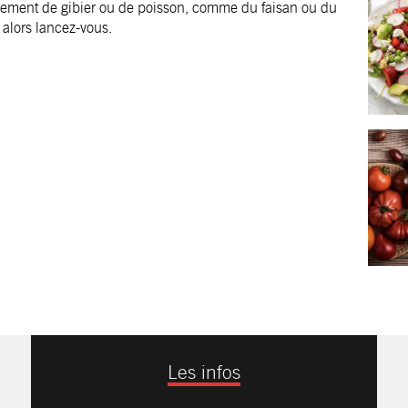
lement de gibier ou de poisson, comme du faisan ou du
alors lancez-vous.
Les infos