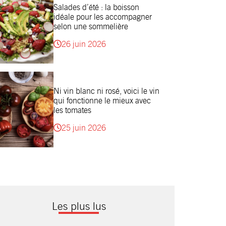
Salades d’été : la boisson
idéale pour les accompagner
selon une sommelière
26 juin 2026
Ni vin blanc ni rosé, voici le vin
qui fonctionne le mieux avec
les tomates
25 juin 2026
Les plus lus