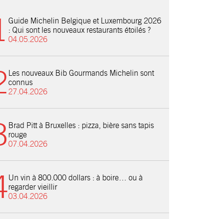
Guide Michelin Belgique et Luxembourg 2026
: Qui sont les nouveaux restaurants étoilés ?
04.05.2026
Les nouveaux Bib Gourmands Michelin sont
connus
27.04.2026
Brad Pitt à Bruxelles : pizza, bière sans tapis
rouge
07.04.2026
Un vin à 800.000 dollars : à boire… ou à
regarder vieillir
03.04.2026