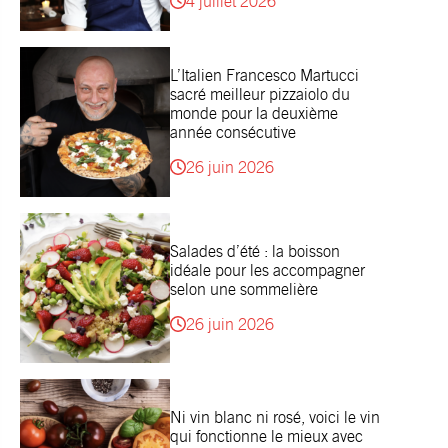
4 juillet 2026
L’Italien Francesco Martucci
sacré meilleur pizzaiolo du
monde pour la deuxième
année consécutive
26 juin 2026
Salades d’été : la boisson
idéale pour les accompagner
selon une sommelière
26 juin 2026
Ni vin blanc ni rosé, voici le vin
qui fonctionne le mieux avec