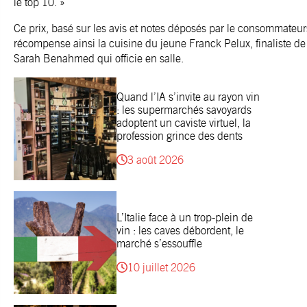
le top 10. »
Ce prix, basé sur les avis et notes déposés par le consommateu
récompense ainsi la cuisine du jeune Franck Pelux, finaliste 
Sarah Benahmed qui officie en salle.
Quand l’IA s’invite au rayon vin
: les supermarchés savoyards
adoptent un caviste virtuel, la
profession grince des dents
3 août 2026
L’Italie face à un trop-plein de
vin : les caves débordent, le
marché s’essouffle
10 juillet 2026