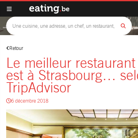
Retour
Le meilleur restauran
est à Strasbourg… se
TripAdvisor
6 décembre 2018