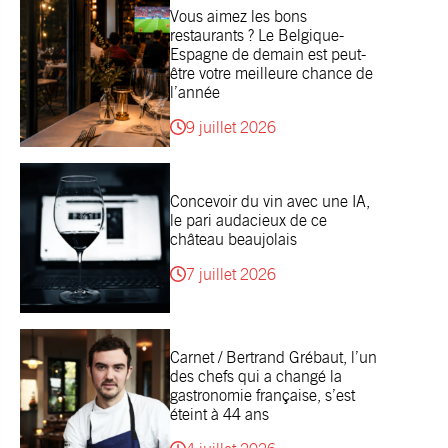
Vous aimez les bons
restaurants ? Le Belgique-
Espagne de demain est peut-
être votre meilleure chance de
l’année
9 juillet 2026
Concevoir du vin avec une IA,
le pari audacieux de ce
château beaujolais
7 juillet 2026
Carnet / Bertrand Grébaut, l’un
des chefs qui a changé la
gastronomie française, s’est
éteint à 44 ans