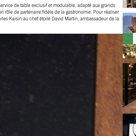
service de table exclusif et modulable, adapté aux grands
n rôle de partenaire fidèle de la gastronomie. Pour réaliser
arles Kaisin au chef étoilé David Martin, ambassadeur de la