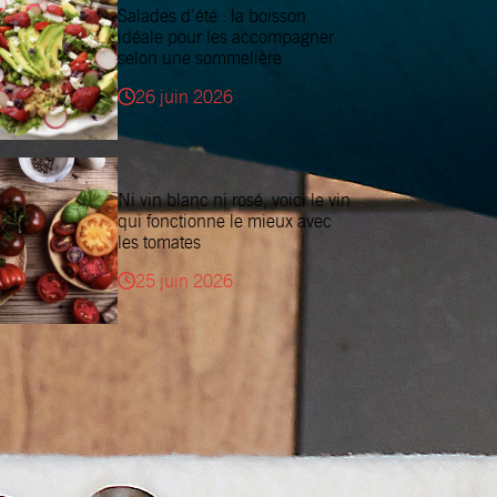
Salades d’été : la boisson
idéale pour les accompagner
selon une sommelière
26 juin 2026
Ni vin blanc ni rosé, voici le vin
qui fonctionne le mieux avec
les tomates
25 juin 2026