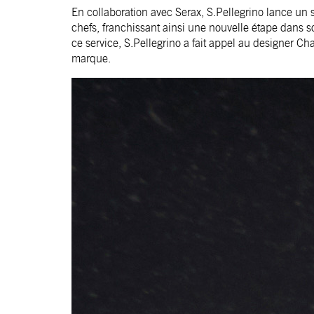
En collaboration avec Serax, S.Pellegrino lance un 
chefs, franchissant ainsi une nouvelle étape dans so
ce service, S.Pellegrino a fait appel au designer Ch
marque.