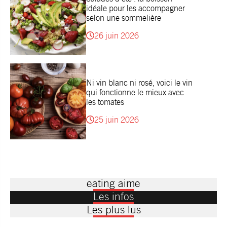
idéale pour les accompagner
selon une sommelière
26 juin 2026
Ni vin blanc ni rosé, voici le vin
qui fonctionne le mieux avec
les tomates
25 juin 2026
eating aime
Les infos
Les plus lus