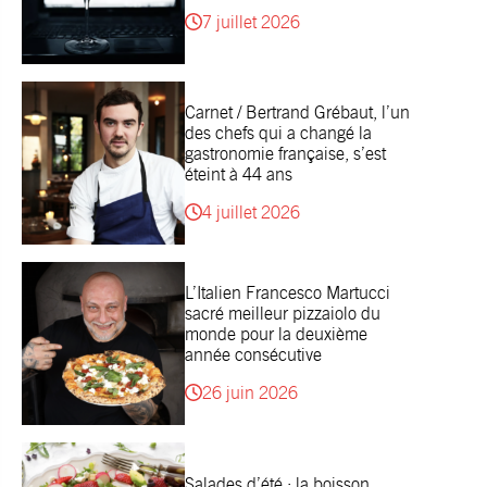
7 juillet 2026
Carnet / Bertrand Grébaut, l’un
des chefs qui a changé la
gastronomie française, s’est
éteint à 44 ans
4 juillet 2026
L’Italien Francesco Martucci
sacré meilleur pizzaiolo du
monde pour la deuxième
année consécutive
26 juin 2026
Salades d’été : la boisson