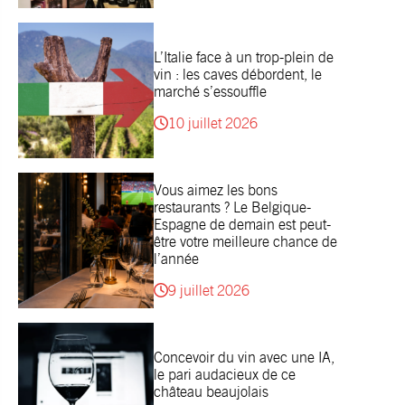
L’Italie face à un trop-plein de
vin : les caves débordent, le
marché s’essouffle
10 juillet 2026
Vous aimez les bons
restaurants ? Le Belgique-
Espagne de demain est peut-
être votre meilleure chance de
l’année
9 juillet 2026
Concevoir du vin avec une IA,
le pari audacieux de ce
château beaujolais