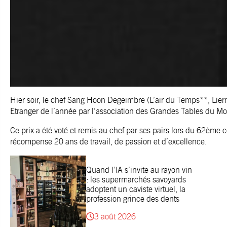
Hier soir, le chef Sang Hoon Degeimbre (L’air du Temps**, Liern
Etranger de l’année par l’association des Grandes Tables du M
Ce prix a été voté et remis au chef par ses pairs lors du 62ème co
récompense 20 ans de travail, de passion et d’excellence.
Quand l’IA s’invite au rayon vin
: les supermarchés savoyards
adoptent un caviste virtuel, la
profession grince des dents
3 août 2026