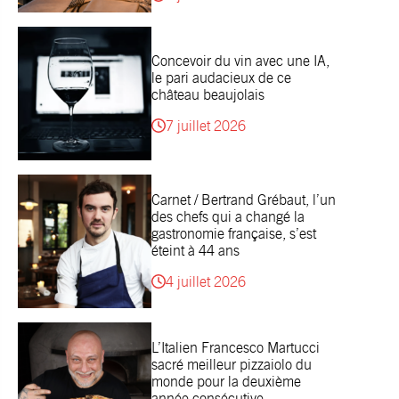
Concevoir du vin avec une IA,
le pari audacieux de ce
château beaujolais
7 juillet 2026
Carnet / Bertrand Grébaut, l’un
des chefs qui a changé la
gastronomie française, s’est
éteint à 44 ans
4 juillet 2026
L’Italien Francesco Martucci
sacré meilleur pizzaiolo du
monde pour la deuxième
année consécutive