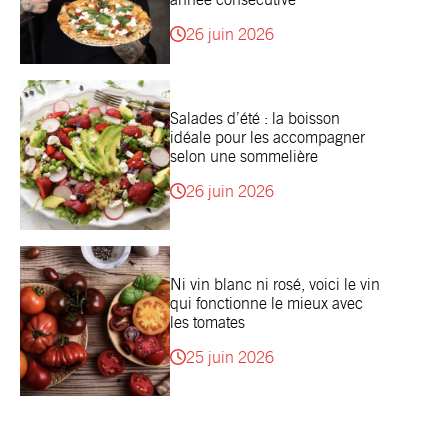
26 juin 2026
Salades d’été : la boisson
idéale pour les accompagner
selon une sommelière
26 juin 2026
Ni vin blanc ni rosé, voici le vin
qui fonctionne le mieux avec
les tomates
25 juin 2026