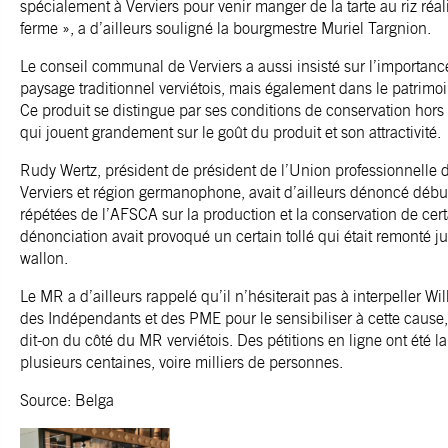
spécialement à Verviers pour venir manger de la tarte au riz réali
ferme », a d’ailleurs souligné la bourgmestre Muriel Targnion.
Le conseil communal de Verviers a aussi insisté sur l’importance 
paysage traditionnel verviétois, mais également dans le patrim
Ce produit se distingue par ses conditions de conservation hors 
qui jouent grandement sur le goût du produit et son attractivité.
Rudy Wertz, président de président de l’Union professionnelle 
Verviers et région germanophone, avait d’ailleurs dénoncé début
répétées de l’AFSCA sur la production et la conservation de certa
dénonciation avait provoqué un certain tollé qui était remonté
wallon.
Le MR a d’ailleurs rappelé qu’il n’hésiterait pas à interpeller Wil
des Indépendants et des PME pour le sensibiliser à cette cause, 
dit-on du côté du MR verviétois. Des pétitions en ligne ont été l
plusieurs centaines, voire milliers de personnes.
Source: Belga