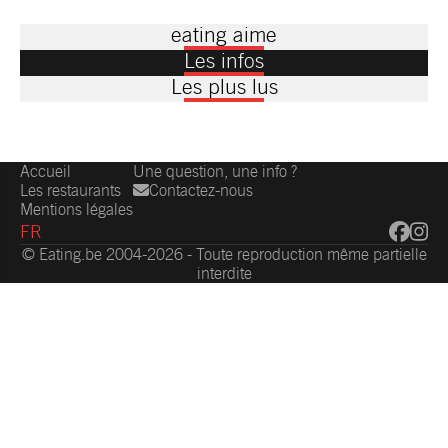
eating aime
Les infos
Les plus lus
Accueil
Une question, une info ?
Les restaurants
Contactez-nous
Mentions légales
FR
© Eating.be 2004-2026 - Toute reproduction même partielle
interdite