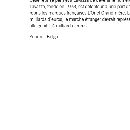
Cette reprise permet à Lavazza de devenir le numér
Lavazza, fondé en 1978, est détenteur d’une part de
repris les marques françaises L’Or et Grand-mère. La
milliards d’euros, le marché étranger devrait représe
atteignait 1,4 milliard d’euros.
Source : Belga.