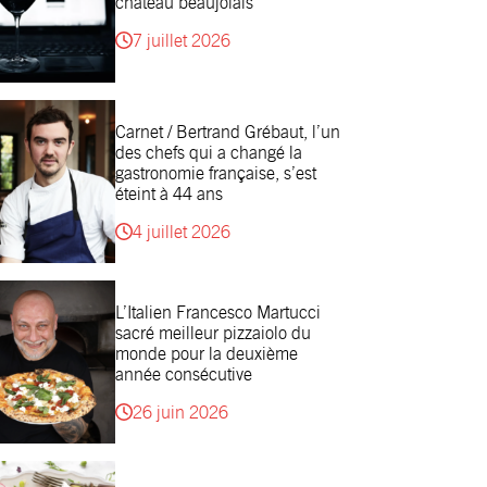
château beaujolais
7 juillet 2026
Carnet / Bertrand Grébaut, l’un
des chefs qui a changé la
gastronomie française, s’est
éteint à 44 ans
4 juillet 2026
L’Italien Francesco Martucci
sacré meilleur pizzaiolo du
monde pour la deuxième
année consécutive
26 juin 2026