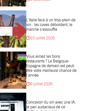
L’Italie face à un trop-plein de
vin : les caves débordent, le
marché s’essouffle
10 juillet 2026
Vous aimez les bons
restaurants ? Le Belgique-
Espagne de demain est peut-
être votre meilleure chance de
l’année
9 juillet 2026
Concevoir du vin avec une IA,
le pari audacieux de ce