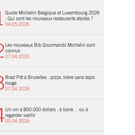
Guide Michelin Belgique et Luxembourg 2026
: Qui sont les nouveaux restaurants étoilés ?
04.05.2026
Les nouveaux Bib Gourmands Michelin sont
connus
27.04.2026
Brad Pitt à Bruxelles : pizza, bière sans tapis
rouge
07.04.2026
Un vin à 800.000 dollars : à boire… ou à
regarder vieillir
03.04.2026