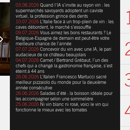
03.08.2026
Quand l’IA s’invite au rayon vin : les
supermarchés savoyards adoptent un caviste
virtuel, la profession grince des dents
10.07.2026
L’Italie face à un trop-plein de vin : les
caves débordent, le marché s’essouffle
09.07.2026
Vous aimez les bons restaurants ? Le
Belgique-Espagne de demain est peut-être votre
meilleure chance de l’année
07.07.2026
Concevoir du vin avec une IA, le pari
audacieux de ce château beaujolais
04.07.2026
Carnet / Bertrand Grébaut, l’un des
chefs qui a changé la gastronomie française, s’est
éteint à 44 ans
26.06.2026
L’Italien Francesco Martucci sacré
meilleur pizzaiolo du monde pour la deuxième
année consécutive
26.06.2026
Salades d’été : la boisson idéale pour
les accompagner selon une sommelière
25.06.2026
Ni vin blanc ni rosé, voici le vin qui
fonctionne le mieux avec les tomates