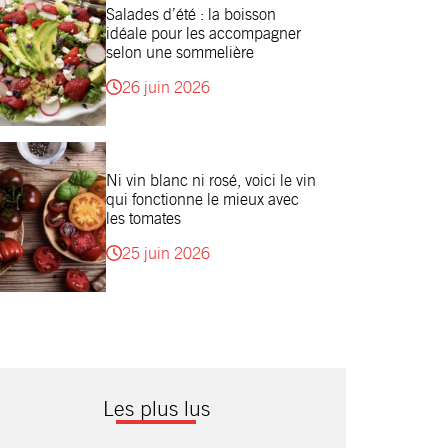
Salades d’été : la boisson
idéale pour les accompagner
selon une sommelière
26 juin 2026
Ni vin blanc ni rosé, voici le vin
qui fonctionne le mieux avec
les tomates
25 juin 2026
Les plus lus