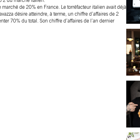
o 2 du marché italien.
 marché de 20% en France. Le torréfacteur italien avait déjà
vazza désire atteindre, à terme, un chiffre d’affaires de 2
nter 70% du total. Son chiffre d’affaires de l’an dernier