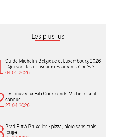
Les plus lus
Guide Michelin Belgique et Luxembourg 2026
: Qui sont les nouveaux restaurants étoilés ?
04.05.2026
Les nouveaux Bib Gourmands Michelin sont
connus
27.04.2026
Brad Pitt à Bruxelles : pizza, bière sans tapis
rouge