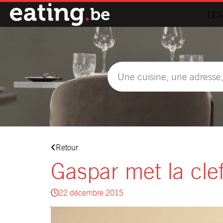
LES
Retour
Gaspar met la clef
22 décembre 2015