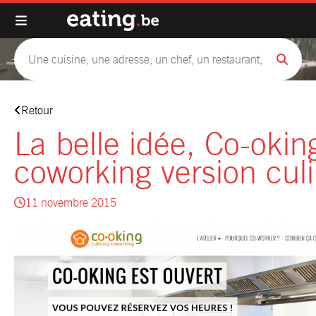
Retour
La belle idée, Co-okin
coworking version culi
11 novembre 2015