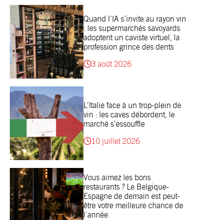
Quand l’IA s’invite au rayon vin
: les supermarchés savoyards
adoptent un caviste virtuel, la
profession grince des dents
3 août 2026
L’Italie face à un trop-plein de
vin : les caves débordent, le
marché s’essouffle
10 juillet 2026
Vous aimez les bons
restaurants ? Le Belgique-
Espagne de demain est peut-
être votre meilleure chance de
l’année