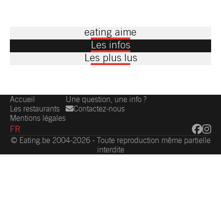
eating aime
Les infos
Les plus lus
Accueil
Une question, une info ?
Les restaurants
Contactez-nous
Mentions légales
FR
© Eating.be 2004-2026 - Toute reproduction même partielle
interdite