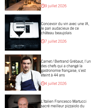
9 juillet 2026
Concevoir du vin avec une IA,
le pari audacieux de ce
château beaujolais
7 juillet 2026
Carnet / Bertrand Grébaut, l’un
des chefs qui a changé la
gastronomie française, s’est
éteint à 44 ans
4 juillet 2026
L’Italien Francesco Martucci
sacré meilleur pizzaiolo du