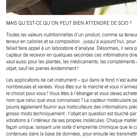
MAIS QU’EST-CE QU’ON PEUT BIEN ATTENDRE DE SCIO ?
Toutes les valeurs nutritionnelles d’un produit, comme sa teneur 
teneur en calories et sa composition : jusqu’à aujourd’hui, pour 
fallait faire appel à un laboratoire d’analyse. Désormais, il sera
capteur de recevoir en quelques secondes ces informations dir
vaut aussi pour les plantes, les médicaments, les compléments a
objet, sauf les pierres évidemment !
Les applications de cet instrument – qui dans le fond n’est aut
nombreuses et variées. Vous êtes sur le marché et vous n’arrive
le choisit pour vous ! Vous êtes à l’étranger et vous devez ache
nom que celui que vous connaissez ? Le capteur moléculaire peut e
pourra également fournir aux horticulteurs des informations pré
grosso modo techniquement : l’objet en question est touché pa
vibrations à l’intérieur de ses propres molécules. Chaque matière
façon unique, laissant une sorte d’empreinte chimique que le c
contenues dans la base de données, pour ensuite les transmettre à