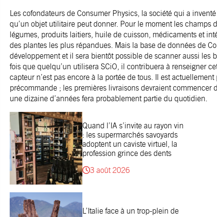
Les cofondateurs de Consumer Physics, la société qui a inventé le
qu’un objet utilitaire peut donner. Pour le moment les champs d’a
légumes, produits laitiers, huile de cuisson, médicaments et inté
des plantes les plus répandues. Mais la base de données de Co
développement et il sera bientôt possible de scanner aussi les b
fois que quelqu’un utilisera SCiO, il contribuera à renseigner ce
capteur n’est pas encore à la portée de tous. Il est actuellemen
précommande ; les premières livraisons devraient commencer d’i
une dizaine d’années fera probablement partie du quotidien.
Quand l’IA s’invite au rayon vin
: les supermarchés savoyards
adoptent un caviste virtuel, la
profession grince des dents
3 août 2026
L’Italie face à un trop-plein de