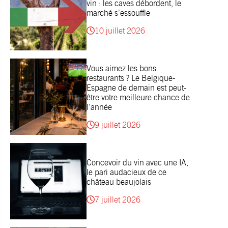
vin : les caves débordent, le
marché s’essouffle
10 juillet 2026
Vous aimez les bons
restaurants ? Le Belgique-
Espagne de demain est peut-
être votre meilleure chance de
l’année
9 juillet 2026
Concevoir du vin avec une IA,
le pari audacieux de ce
château beaujolais
7 juillet 2026