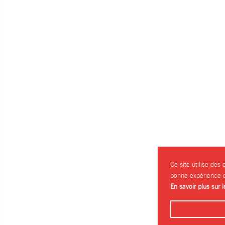
Ce site utilise des
bonne expérience d
En savoir plus sur 