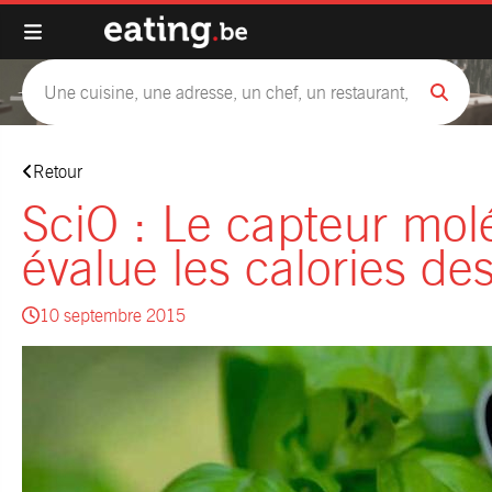
Retour
SciO : Le capteur molé
évalue les calories de
10 septembre 2015