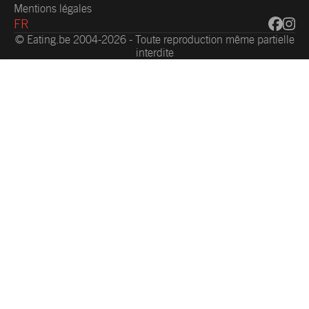
Mentions légales
FR
© Eating.be 2004-2026 - Toute reproduction même partielle
interdite