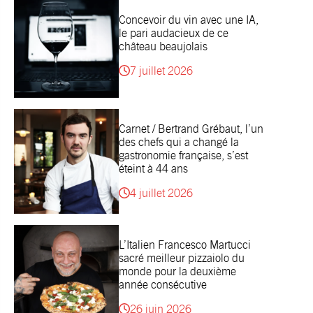
Concevoir du vin avec une IA,
le pari audacieux de ce
château beaujolais
7 juillet 2026
Carnet / Bertrand Grébaut, l’un
des chefs qui a changé la
gastronomie française, s’est
éteint à 44 ans
4 juillet 2026
L’Italien Francesco Martucci
sacré meilleur pizzaiolo du
monde pour la deuxième
année consécutive
26 juin 2026