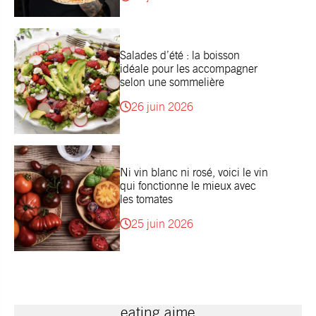
Salades d’été : la boisson
idéale pour les accompagner
selon une sommelière
26 juin 2026
Ni vin blanc ni rosé, voici le vin
qui fonctionne le mieux avec
les tomates
25 juin 2026
eating aime