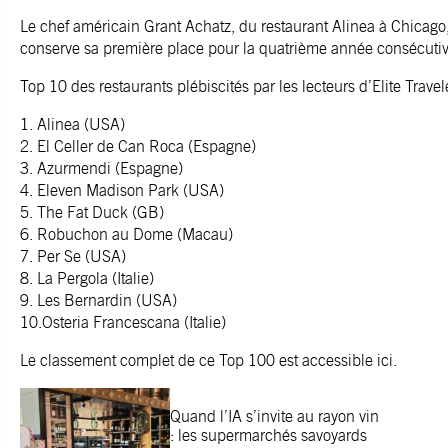
Le chef américain Grant Achatz, du restaurant Alinea à Chicago
conserve sa première place pour la quatrième année consécutiv
Top 10 des restaurants plébiscités par les lecteurs d’Elite Travele
1. Alinea (USA)
2. El Celler de Can Roca (Espagne)
3. Azurmendi (Espagne)
4. Eleven Madison Park (USA)
5. The Fat Duck (GB)
6. Robuchon au Dome (Macau)
7. Per Se (USA)
8. La Pergola (Italie)
9. Les Bernardin (USA)
10.Osteria Francescana (Italie)
Le classement complet de ce Top 100 est accessible
ici
.
Quand l’IA s’invite au rayon vin
: les supermarchés savoyards