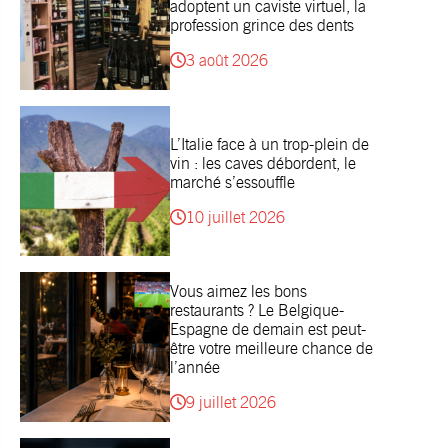
adoptent un caviste virtuel, la
profession grince des dents
3 août 2026
L’Italie face à un trop-plein de
vin : les caves débordent, le
marché s’essouffle
10 juillet 2026
Vous aimez les bons
restaurants ? Le Belgique-
Espagne de demain est peut-
être votre meilleure chance de
l’année
9 juillet 2026