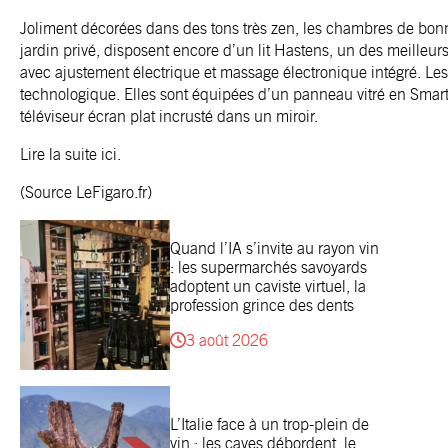
Joliment décorées dans des tons très zen, les chambres de bonne 
jardin privé, disposent encore d’un lit Hastens, un des meilleu
avec ajustement électrique et massage électronique intégré. Les
technologique. Elles sont équipées d’un panneau vitré en Smart
téléviseur écran plat incrusté dans un miroir.
Lire la suite
ici
.
(Source LeFigaro.fr)
Quand l’IA s’invite au rayon vin
: les supermarchés savoyards
adoptent un caviste virtuel, la
profession grince des dents
3 août 2026
L’Italie face à un trop-plein de
vin : les caves débordent, le