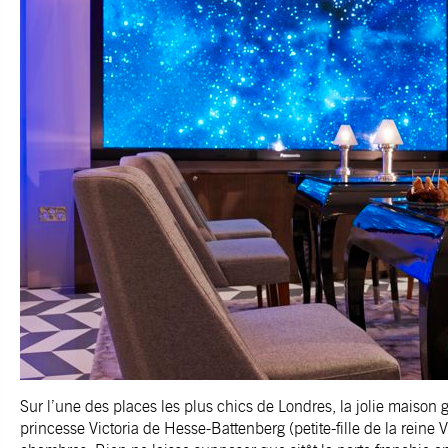
Sur l’une des places les plus chics de Londres, la jolie maison 
princesse Victoria de Hesse-Battenberg (petite-fille de la reine 