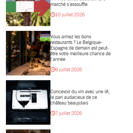
marché s’essouffle
10 juillet 2026
Vous aimez les bons
restaurants ? Le Belgique-
Espagne de demain est peut-
être votre meilleure chance de
l’année
9 juillet 2026
Concevoir du vin avec une IA,
le pari audacieux de ce
château beaujolais
7 juillet 2026