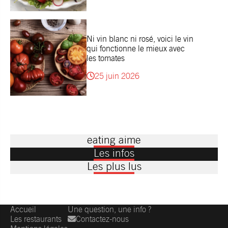
Ni vin blanc ni rosé, voici le vin
qui fonctionne le mieux avec
les tomates
25 juin 2026
eating aime
Les infos
Les plus lus
Accueil
Une question, une info ?
Les restaurants
Contactez-nous