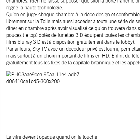
chambres. Rien ne laisse supposer que sitôt la porte franchie o
règne la haute technologie.
Qu’on en juge: chaque chambre à la déco design et confortable 
librement sur la Toile mais aussi accéder à toute une série d
dîner en chambre après avoir visualisé ce qu’on trouvera dans 
pouces (le top) dotés de lunettes 3 D équipent toutes les chamb
films blu ray 3 D est à disposition gratuitement dans le lobby).
Par ailleurs, Sky TV avec un décodeur privé est fourni, permett
mais surtout à un choix important de films en HD. Enfin, du tél
gratuitement tous les fixes de la capitale brtannique et les appel
La vitre devient opaque quand on la touche