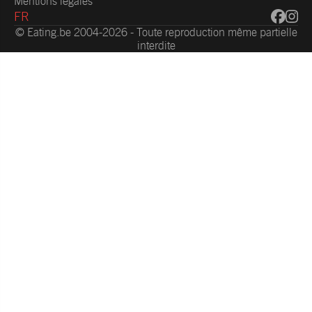
Mentions légales
FR
© Eating.be 2004-2026 - Toute reproduction même partielle
interdite