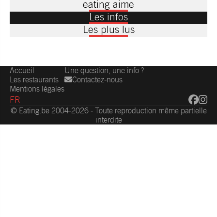
eating aime
Les infos
Les plus lus
Accueil
Une question, une info ?
Les restaurants
Contactez-nous
Mentions légales
FR
© Eating.be 2004-2026 - Toute reproduction même partielle
interdite