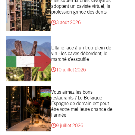
: les supermarchés savoyards
adoptent un caviste virtuel, la
profession grince des dents
3 août 2026
L’Italie face à un trop-plein de
vin : les caves débordent, le
marché s’essouffle
10 juillet 2026
Vous aimez les bons
restaurants ? Le Belgique-
Espagne de demain est peut-
être votre meilleure chance de
l’année
9 juillet 2026