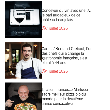
Concevoir du vin avec une IA,
le pari audacieux de ce
château beaujolais
7 juillet 2026
Carnet / Bertrand Grébaut, l’un
des chefs qui a changé la
gastronomie française, s’est
éteint à 44 ans
4 juillet 2026
L’Italien Francesco Martucci
sacré meilleur pizzaiolo du
monde pour la deuxième
année consécutive