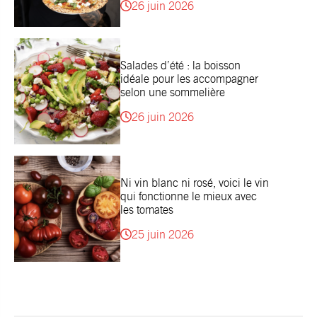
26 juin 2026
Salades d’été : la boisson
idéale pour les accompagner
selon une sommelière
26 juin 2026
Ni vin blanc ni rosé, voici le vin
qui fonctionne le mieux avec
les tomates
25 juin 2026