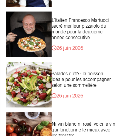
L’Italien Francesco Martucci
sacré meilleur pizzaiolo du
monde pour la deuxième
année consécutive
26 juin 2026
Salades d’été : la boisson
idéale pour les accompagner
selon une sommelière
26 juin 2026
Ni vin blanc ni rosé, voici le vin
qui fonctionne le mieux avec
les tomates