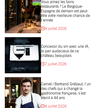
Vous aimez les bons
restaurants ? Le Belgique-
Espagne de demain est peut-
être votre meilleure chance de
l’année
9 juillet 2026
Concevoir du vin avec une IA,
le pari audacieux de ce
château beaujolais
7 juillet 2026
Carnet / Bertrand Grébaut, l’un
des chefs qui a changé la
gastronomie française, s’est
éteint à 44 ans
4 juillet 2026