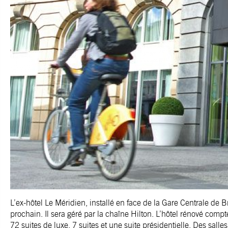
L’ex-hôtel Le Méridien, installé en face de la Gare Centrale de B
prochain. Il sera géré par la chaîne Hilton. L’hôtel rénové comp
72 suites de luxe, 7 suites et une suite présidentielle. Des s