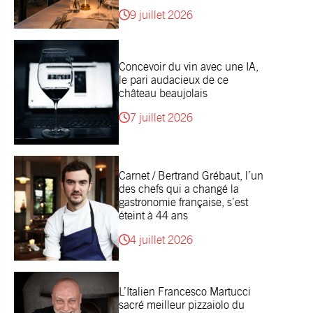
9 juillet 2026
Concevoir du vin avec une IA,
le pari audacieux de ce
château beaujolais
7 juillet 2026
Carnet / Bertrand Grébaut, l’un
des chefs qui a changé la
gastronomie française, s’est
éteint à 44 ans
4 juillet 2026
L’Italien Francesco Martucci
sacré meilleur pizzaiolo du