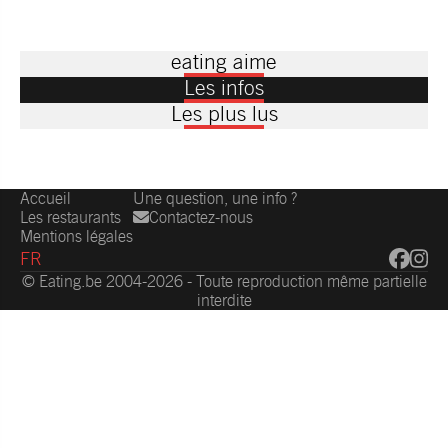
eating aime
Les infos
Les plus lus
Accueil
Une question, une info ?
Les restaurants
Contactez-nous
Mentions légales
FR
© Eating.be 2004-2026 - Toute reproduction même partielle
interdite