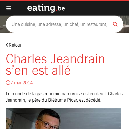
Retour
Charles Jeandrain
s’en est allé
7 mai 2014
Le monde de la gastronomie namuroise est en deuil. Charles
Jeandrain, le père du Biétrumé Picar, est décédé.