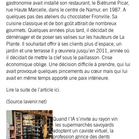
gastronomie avait installé son restaurant, le Biétrumé Picar,
rue Haute Marcelle, dans le centre de Namur, en 1987. A
quelques pas des ateliers du chocolatier Fronville. Sa
cuisine classique et de bon goût attirait de nombreux
gourmets. Quelques années plus tard, il décidait de
déménager et de poser ses valises sur les hauteurs de La
Plante. Il souhaitait offrir à ses clients plus d’espace, un
jardin et une terrasse Il y œuvrera jusqu’en 2011, année où
il décidait de mettre la clef sous le paillasson. Crise
économique oblige. Une décision difficile à prendre, qui lui
avait provoqué quelques pincements au cœur mais qui lui
avait en même temps apporté une paix intérieure.
Lire la suite de l’article
ici
.
(Source lavenir.net)
Quand l’IA s’invite au rayon vin
: les supermarchés savoyards
adoptent un caviste virtuel, la
profession grince des dents