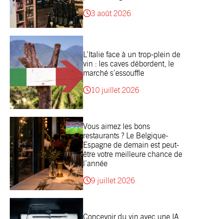
3 août 2026
L’Italie face à un trop-plein de
vin : les caves débordent, le
marché s’essouffle
10 juillet 2026
Vous aimez les bons
restaurants ? Le Belgique-
Espagne de demain est peut-
être votre meilleure chance de
l’année
9 juillet 2026
Concevoir du vin avec une IA,