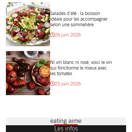
Salades d’été : la boisson
idéale pour les accompagner
selon une sommelière
26 juin 2026
Ni vin blanc ni rosé, voici le vin
qui fonctionne le mieux avec
les tomates
25 juin 2026
eating aime
Les infos