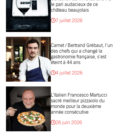
le pari audacieux de ce
château beaujolais
7 juillet 2026
Carnet / Bertrand Grébaut, l’un
des chefs qui a changé la
gastronomie française, s’est
éteint à 44 ans
4 juillet 2026
L’Italien Francesco Martucci
sacré meilleur pizzaiolo du
monde pour la deuxième
année consécutive
26 juin 2026