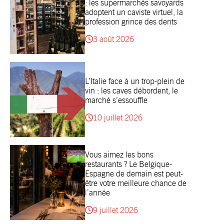
: les supermarchés savoyards
adoptent un caviste virtuel, la
profession grince des dents
3 août 2026
L’Italie face à un trop-plein de
vin : les caves débordent, le
marché s’essouffle
10 juillet 2026
Vous aimez les bons
restaurants ? Le Belgique-
Espagne de demain est peut-
être votre meilleure chance de
l’année
9 juillet 2026