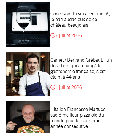
Concevoir du vin avec une IA,
le pari audacieux de ce
château beaujolais
7 juillet 2026
Carnet / Bertrand Grébaut, l’un
des chefs qui a changé la
gastronomie française, s’est
éteint à 44 ans
4 juillet 2026
L’Italien Francesco Martucci
sacré meilleur pizzaiolo du
monde pour la deuxième
année consécutive