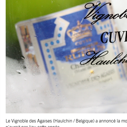
Le Vignoble des Agaises (Haulchin / Belgique) a annoncé la mor