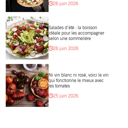
26 juin 2026
Salades d’été : la boisson
idéale pour les accompagner
selon une sommelière
26 juin 2026
Ni vin blanc ni rosé, voici le vin
qui fonctionne le mieux avec
les tomates
25 juin 2026