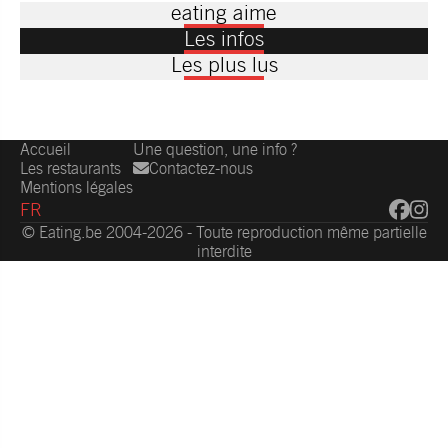
eating aime
Les infos
Les plus lus
Accueil
Une question, une info ?
Les restaurants
Contactez-nous
Mentions légales
FR
© Eating.be 2004-2026 - Toute reproduction même partielle
interdite