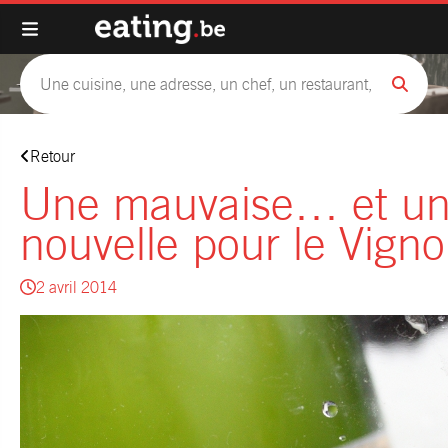
Retour
Une mauvaise… et u
nouvelle pour le Vign
2 avril 2014