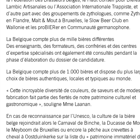
Lambic Artisanales ou l’Association Internationale Trappiste, et
d’autre part avec des groupements de zythologues, comme Zyth
en Flandre, Malt & Mout à Bruxelles, le Slow Beer Club en
Wallonie et les proBIERer en Communauté germanophone.
La Belgique compte plus de mille bières différentes
Des enseignants, des formateurs, des confréries et des centres
d’expertise spécialisés ont également été consultés pendant la
phase d’élaboration du dossier de candidature.
La Belgique compte plus de 1.000 bières et dispose du plus la
choix de bières authentiques, locales et typiques au monde.
« Cette incroyable diversité de couleurs, de saveurs et de mode
fabrication fait partie des fiertés de notre patrimoine culturel et
gastronomique », souligne Mme Laanan.
En cas de reconnaissance par l’Unesco, la culture de la bière
belge rejoindrait alors le Carnaval de Binche, la Ducasse de Mo
le Meyboom de Bruxelles ou encore la pêche aux crevettes à
cheval à Oostduinkerke sur la liste du « patrimoine immatériel 