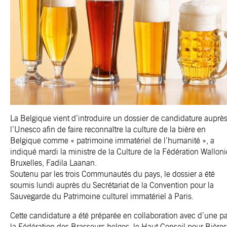
La Belgique vient d’introduire un dossier de candidature auprè
l’Unesco afin de faire reconnaître la culture de la bière en
Belgique comme « patrimoine immatériel de l’humanité », a
indiqué mardi la ministre de la Culture de la Fédération Walloni
Bruxelles, Fadila Laanan.
Soutenu par les trois Communautés du pays, le dossier a été
soumis lundi auprès du Secrétariat de la Convention pour la
Sauvegarde du Patrimoine culturel immatériel à Paris.
Cette candidature a été préparée en collaboration avec d’une pa
la Fédération des Brasseurs belges, le Haut Conseil pour Bières