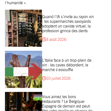
l’humanité ».
Quand l’IA s’invite au rayon vin
: les supermarchés savoyards
adoptent un caviste virtuel, la
profession grince des dents
3 août 2026
L’Italie face à un trop-plein de
vin : les caves débordent, le
marché s’essouffle
10 juillet 2026
Vous aimez les bons
restaurants ? Le Belgique-
Espagne de demain est peut-
être votre meilleure chance de