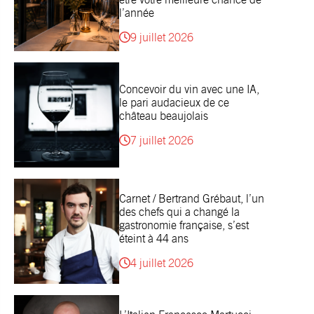
l’année
9 juillet 2026
Concevoir du vin avec une IA,
le pari audacieux de ce
château beaujolais
7 juillet 2026
Carnet / Bertrand Grébaut, l’un
des chefs qui a changé la
gastronomie française, s’est
éteint à 44 ans
4 juillet 2026