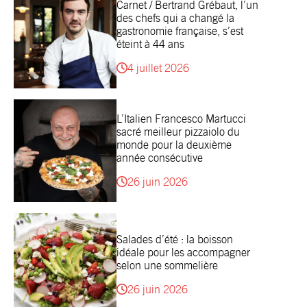
Carnet / Bertrand Grébaut, l’un
des chefs qui a changé la
gastronomie française, s’est
éteint à 44 ans
4 juillet 2026
L’Italien Francesco Martucci
sacré meilleur pizzaiolo du
monde pour la deuxième
année consécutive
26 juin 2026
Salades d’été : la boisson
idéale pour les accompagner
selon une sommelière
26 juin 2026