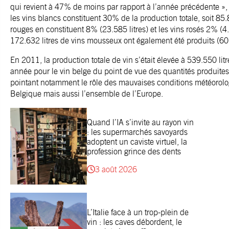
qui revient à 47% de moins par rapport à l’année précédente », 
les vins blancs constituent 30% de la production totale, soit 85.8
rouges en constituent 8% (23.585 litres) et les vins rosés 2% (4.
172.632 litres de vins mousseux ont également été produits (60%
En 2011, la production totale de vin s’était élevée à 539.550 li
année pour le vin belge du point de vue des quantités produite
pointant notamment le rôle des mauvaises conditions météorolog
Belgique mais aussi l’ensemble de l’Europe.
Quand l’IA s’invite au rayon vin
: les supermarchés savoyards
adoptent un caviste virtuel, la
profession grince des dents
3 août 2026
L’Italie face à un trop-plein de
vin : les caves débordent, le