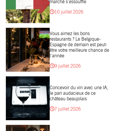
marché s’essouffle
10 juillet 2026
Vous aimez les bons
restaurants ? Le Belgique-
Espagne de demain est peut-
être votre meilleure chance de
l’année
9 juillet 2026
Concevoir du vin avec une IA,
le pari audacieux de ce
château beaujolais
7 juillet 2026