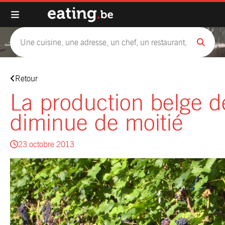
Retour
La production belge d
diminue de moitié
23 octobre 2013