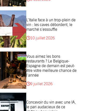
L’Italie face à un trop-plein de
vin : les caves débordent, le
marché s’essouffle
10 juillet 2026
Vous aimez les bons
restaurants ? Le Belgique-
Espagne de demain est peut-
être votre meilleure chance de
l’année
9 juillet 2026
Concevoir du vin avec une IA,
le pari audacieux de ce