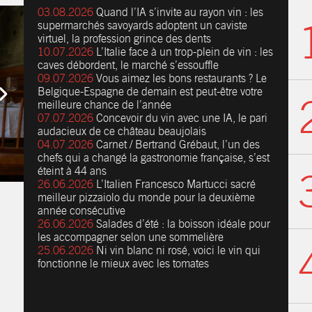
03.08.2026
Quand l’IA s’invite au rayon vin : les
supermarchés savoyards adoptent un caviste
virtuel, la profession grince des dents
10.07.2026
L’Italie face à un trop-plein de vin : les
caves débordent, le marché s’essouffle
09.07.2026
Vous aimez les bons restaurants ? Le
Belgique-Espagne de demain est peut-être votre
meilleure chance de l’année
07.07.2026
Concevoir du vin avec une IA, le pari
audacieux de ce château beaujolais
04.07.2026
Carnet / Bertrand Grébaut, l’un des
chefs qui a changé la gastronomie française, s’est
éteint à 44 ans
26.06.2026
L’Italien Francesco Martucci sacré
meilleur pizzaiolo du monde pour la deuxième
année consécutive
26.06.2026
Salades d’été : la boisson idéale pour
les accompagner selon une sommelière
25.06.2026
Ni vin blanc ni rosé, voici le vin qui
fonctionne le mieux avec les tomates