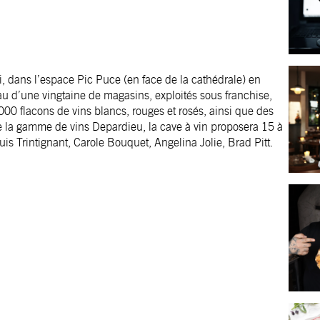
i, dans l’espace Pic Puce (en face de la cathédrale) en
u d’une vingtaine de magasins, exploités sous franchise,
000 flacons de vins blancs, rouges et rosés, ainsi que des
re la gamme de vins Depardieu, la cave à vin proposera 15 à
s Trintignant, Carole Bouquet, Angelina Jolie, Brad Pitt.