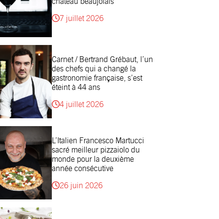
château beaujolais
7 juillet 2026
Carnet / Bertrand Grébaut, l’un
des chefs qui a changé la
gastronomie française, s’est
éteint à 44 ans
4 juillet 2026
L’Italien Francesco Martucci
sacré meilleur pizzaiolo du
monde pour la deuxième
année consécutive
26 juin 2026