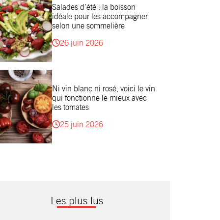
Salades d’été : la boisson
idéale pour les accompagner
selon une sommelière
26 juin 2026
Ni vin blanc ni rosé, voici le vin
qui fonctionne le mieux avec
les tomates
25 juin 2026
Les plus lus