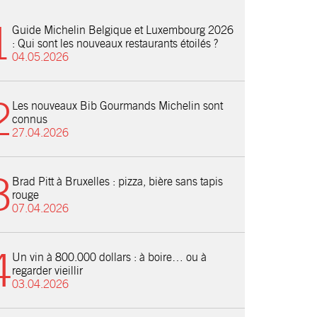
Guide Michelin Belgique et Luxembourg 2026
: Qui sont les nouveaux restaurants étoilés ?
04.05.2026
Les nouveaux Bib Gourmands Michelin sont
connus
27.04.2026
Brad Pitt à Bruxelles : pizza, bière sans tapis
rouge
07.04.2026
Un vin à 800.000 dollars : à boire… ou à
regarder vieillir
03.04.2026