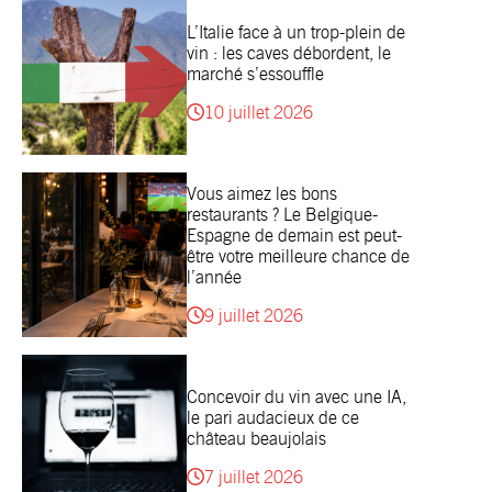
L’Italie face à un trop-plein de
vin : les caves débordent, le
marché s’essouffle
10 juillet 2026
Vous aimez les bons
restaurants ? Le Belgique-
Espagne de demain est peut-
être votre meilleure chance de
l’année
9 juillet 2026
Concevoir du vin avec une IA,
le pari audacieux de ce
château beaujolais
7 juillet 2026