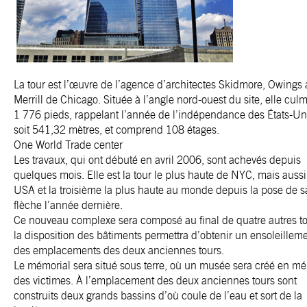
La tour est l’œuvre de l’agence d’architectes Skidmore, Owings
Merrill de Chicago. Située à l’angle nord-ouest du site, elle cul
1 776 pieds, rappelant l’année de l’indépendance des États-Un
soit 541,32 mètres, et comprend 108 étages.
One World Trade center
Les travaux, qui ont débuté en avril 2006, sont achevés depuis
quelques mois. Elle est la tour le plus haute de NYC, mais auss
USA et la troisième la plus haute au monde depuis la pose de s
flèche l’année dernière.
Ce nouveau complexe sera composé au final de quatre autres to
la disposition des bâtiments permettra d’obtenir un ensoleillem
des emplacements des deux anciennes tours.
Le mémorial sera situé sous terre, où un musée sera créé en m
des victimes. À l’emplacement des deux anciennes tours sont
construits deux grands bassins d’où coule de l’eau et sort de la