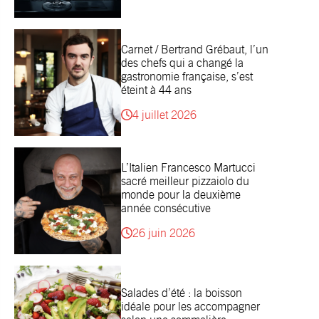
Carnet / Bertrand Grébaut, l’un
des chefs qui a changé la
gastronomie française, s’est
éteint à 44 ans
4 juillet 2026
L’Italien Francesco Martucci
sacré meilleur pizzaiolo du
monde pour la deuxième
année consécutive
26 juin 2026
Salades d’été : la boisson
idéale pour les accompagner