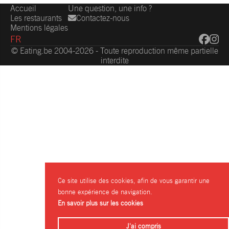
Accueil
Une question, une info ?
Les restaurants
Contactez-nous
Mentions légales
FR
© Eating.be 2004-2026 - Toute reproduction même partielle
interdite
Ce site utilise des cookies, afin de vous garantir une
bonne expérience de navigation.
En savoir plus sur les cookies
J'ai compris