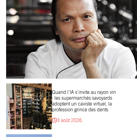
Quand l’IA s’invite au rayon vin
: les supermarchés savoyards
adoptent un caviste virtuel, la
profession grince des dents
3 août 2026