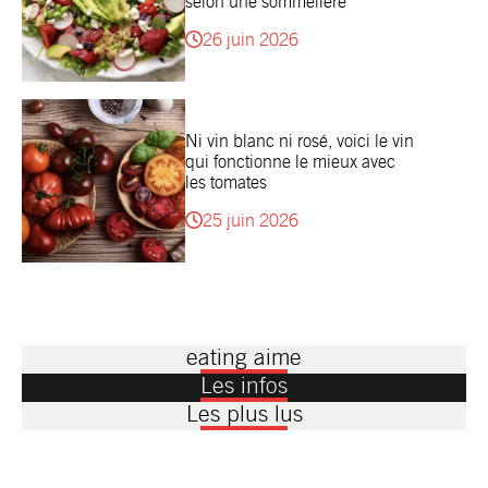
selon une sommelière
26 juin 2026
Ni vin blanc ni rosé, voici le vin
qui fonctionne le mieux avec
les tomates
25 juin 2026
eating aime
Les infos
Les plus lus