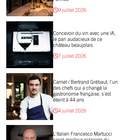
9 juillet 2026
Concevoir du vin avec une IA,
le pari audacieux de ce
château beaujolais
7 juillet 2026
Carnet / Bertrand Grébaut, l’un
des chefs qui a changé la
gastronomie française, s’est
éteint à 44 ans
4 juillet 2026
L’Italien Francesco Martucci
sacré meilleur pizzaiolo du