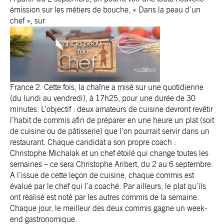
émission sur les métiers de bouche, « Dans la peau d’un
chef », sur
France 2. Cette fois, la chaîne a misé sur une quotidienne
(du lundi au vendredi), à 17h25, pour une durée de 30
minutes. L’objectif : deux amateurs de cuisine devront revêtir
l’habit de commis afin de préparer en une heure un plat (soit
de cuisine ou de pâtisserie) que l’on pourrait servir dans un
restaurant. Chaque candidat a son propre coach :
Christophe Michalak et un chef étoilé qui change toutes les
semaines – ce sera Christophe Aribert, du 2 au 6 septembre.
A l’issue de cette leçon de cuisine, chaque commis est
évalué par le chef qui l’a coaché. Par ailleurs, le plat qu’ils
ont réalisé est noté par les autres commis de la semaine.
Chaque jour, le meilleur des deux commis gagne un week-
end gastronomique.