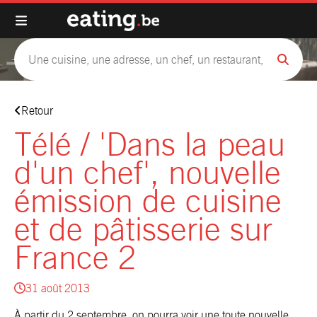
Retour
Télé / 'Dans la peau
d'un chef', nouvelle
émission de cuisine
et de pâtisserie sur
France 2
31 août 2013
À partir du 2 septembre, on pourra voir une toute nouvelle