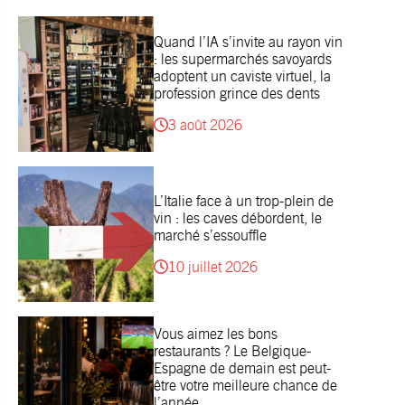
Quand l’IA s’invite au rayon vin
: les supermarchés savoyards
adoptent un caviste virtuel, la
profession grince des dents
3 août 2026
L’Italie face à un trop-plein de
vin : les caves débordent, le
marché s’essouffle
10 juillet 2026
Vous aimez les bons
restaurants ? Le Belgique-
Espagne de demain est peut-
être votre meilleure chance de
l’année