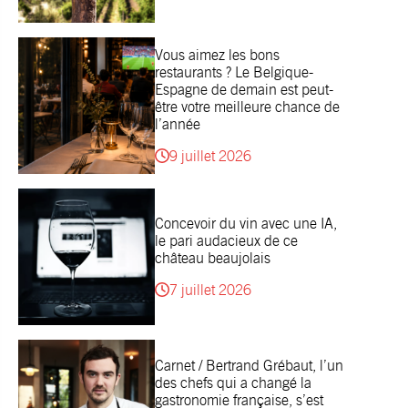
Vous aimez les bons
restaurants ? Le Belgique-
Espagne de demain est peut-
être votre meilleure chance de
l’année
9 juillet 2026
Concevoir du vin avec une IA,
le pari audacieux de ce
château beaujolais
7 juillet 2026
Carnet / Bertrand Grébaut, l’un
des chefs qui a changé la
gastronomie française, s’est