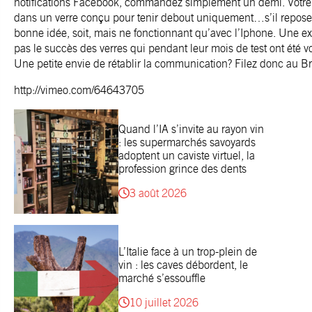
notifications Facebook, commandez simplement un demi. Votre b
dans un verre conçu pour tenir debout uniquement…s’il repose
bonne idée, soit, mais ne fonctionnant qu’avec l’Iphone. Une e
pas le succès des verres qui pendant leur mois de test ont été vo
Une petite envie de rétablir la communication? Filez donc au Br
http://vimeo.com/64643705
Quand l’IA s’invite au rayon vin
: les supermarchés savoyards
adoptent un caviste virtuel, la
profession grince des dents
3 août 2026
L’Italie face à un trop-plein de
vin : les caves débordent, le
marché s’essouffle
10 juillet 2026