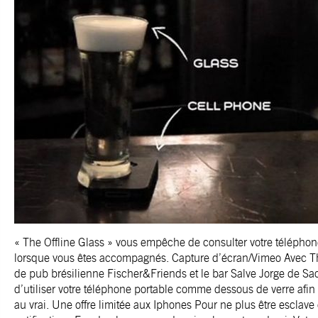
« The Offline Glass » vous empêche de consulter votre téléphon
lorsque vous êtes accompagnés. Capture d’écran/Vimeo Avec The
de pub brésilienne Fischer&Friends et le bar Salve Jorge de S
d’utiliser votre téléphone portable comme dessous de verre afi
au vrai. Une offre limitée aux Iphones Pour ne plus être esclave