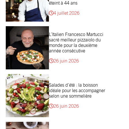
éteint à 44 ans
4 juillet 2026
L’Italien Francesco Martucci
sacré meilleur pizzaiolo du
monde pour la deuxième
année consécutive
26 juin 2026
Salades d’été : la boisson
idéale pour les accompagner
selon une sommelière
26 juin 2026