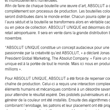
et individuellement numérotées.
Afin de faire de chaque bouteille une œuvre d’art, ABSOLUT a 
complètement son processus de production. Les bouteilles color
seront distribuées dans le monde entier. Chacun pourra opter p
l’aura séduit et la bouteille se transformera alors en véritable 
ou en pièce de collection. ABSOLUT UNIQUE est désormais dis
retail aéroportuaire. Il sera en vente dans la grande distribution 
novembre.
“ABSOLUT UNIQUE constitue un concept audacieux pour une s
passionnée par la créativité qu’est ABSOLUT, » a déclaré Jonas
President Global Marketing, The Absolut Company. « Faire un o
unique est à la portée de tout le monde. Mais ici nous en produ
millions ».
Pour ABSOLUT UNIQUE, ABSOLUT a été forcé de repenser co
chaîne de production. Celui-ci a requis une interaction complex
éléments humains et mécaniques combiné à un désordre sava
pour atteindre le résultat espéré. Des pistolets pulvérisateurs e
générer de la couleur ont été installés. Ensuite des algorithme
combinant l’enrobage, les patrons et leur placement ont été pr