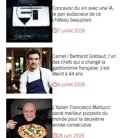
Concevoir du vin avec une IA,
le pari audacieux de ce
château beaujolais
7 juillet 2026
Carnet / Bertrand Grébaut, l’un
des chefs qui a changé la
gastronomie française, s’est
éteint à 44 ans
4 juillet 2026
L’Italien Francesco Martucci
sacré meilleur pizzaiolo du
monde pour la deuxième
année consécutive
26 juin 2026