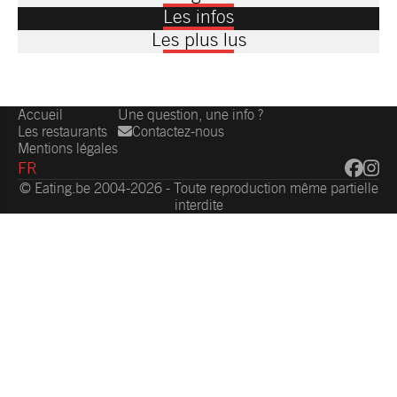
Les infos
Les plus lus
Accueil
Une question, une info ?
Les restaurants
Contactez-nous
Mentions légales
FR
© Eating.be 2004-2026 - Toute reproduction même partielle
interdite