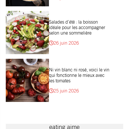
Salades d’été : la boisson
idéale pour les accompagner
selon une sommelière
26 juin 2026
Ni vin blanc ni rosé, voici le vin
qui fonctionne le mieux avec
les tomates
25 juin 2026
eating aime