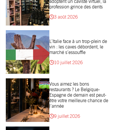
adoptent un caviste virtuel, la
profession grince des dents
3 août 2026
L’Italie face à un trop-plein de
vin : les caves débordent, le
marché s’essouffle
10 juillet 2026
Vous aimez les bons
restaurants ? Le Belgique-
Espagne de demain est peut-
être votre meilleure chance de
l’année
9 juillet 2026