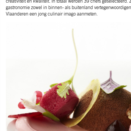
creativiteit en kwaliteit. In totaal werden 39 chefs geselecteerd.
gastronomie zowel in binnen- als buitenland vertegenwoordigen.
Vlaanderen een jong culinair imago aanmeten.