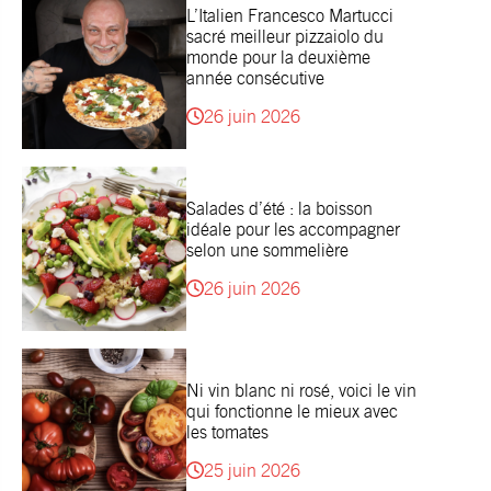
L’Italien Francesco Martucci
sacré meilleur pizzaiolo du
monde pour la deuxième
année consécutive
26 juin 2026
Salades d’été : la boisson
idéale pour les accompagner
selon une sommelière
26 juin 2026
Ni vin blanc ni rosé, voici le vin
qui fonctionne le mieux avec
les tomates
25 juin 2026