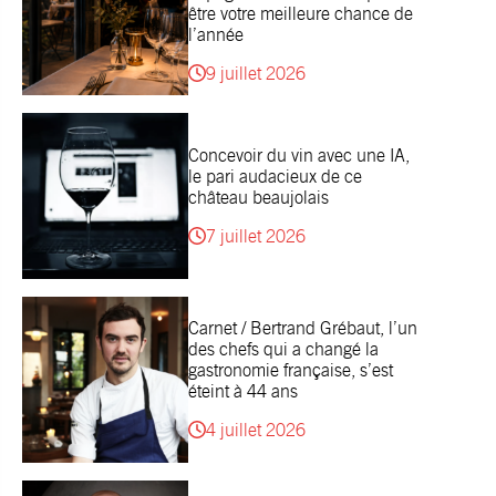
être votre meilleure chance de
l’année
9 juillet 2026
Concevoir du vin avec une IA,
le pari audacieux de ce
château beaujolais
7 juillet 2026
Carnet / Bertrand Grébaut, l’un
des chefs qui a changé la
gastronomie française, s’est
éteint à 44 ans
4 juillet 2026