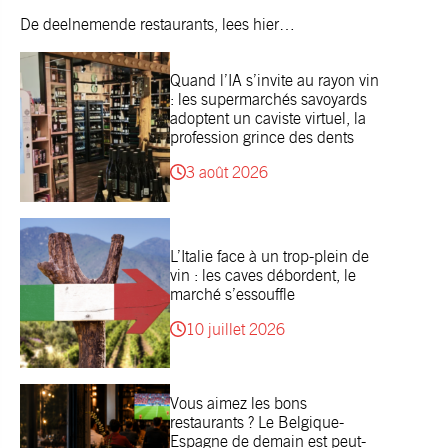
De deelnemende restaurants,
lees hier
…
Quand l’IA s’invite au rayon vin
: les supermarchés savoyards
adoptent un caviste virtuel, la
profession grince des dents
3 août 2026
L’Italie face à un trop-plein de
vin : les caves débordent, le
marché s’essouffle
10 juillet 2026
Vous aimez les bons
restaurants ? Le Belgique-
Espagne de demain est peut-