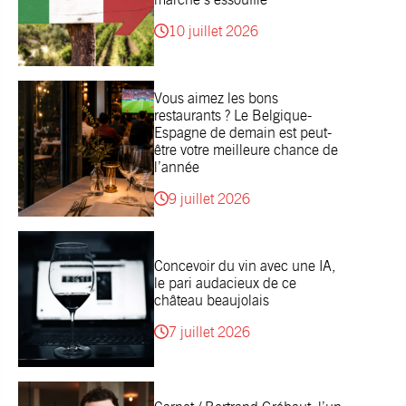
10 juillet 2026
Vous aimez les bons
restaurants ? Le Belgique-
Espagne de demain est peut-
être votre meilleure chance de
l’année
9 juillet 2026
Concevoir du vin avec une IA,
le pari audacieux de ce
château beaujolais
7 juillet 2026