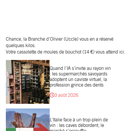
Chance,
la Branche d’Olivier
(Uccle) vous en a réservé
quelques kilos.
Votre cassolette de moules de bouchot (14 €) vous attend
ici
.
Quand l’IA s’invite au rayon vin
: les supermarchés savoyards
adoptent un caviste virtuel, la
profession grince des dents
3 août 2026
L’Italie face à un trop-plein de
vin : les caves débordent, le
marché s’essouffle