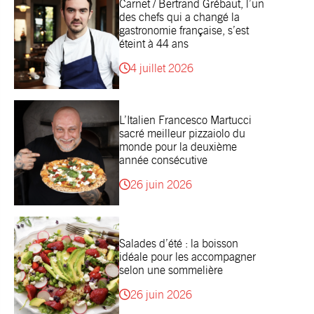
Carnet / Bertrand Grébaut, l’un
des chefs qui a changé la
gastronomie française, s’est
éteint à 44 ans
4 juillet 2026
L’Italien Francesco Martucci
sacré meilleur pizzaiolo du
monde pour la deuxième
année consécutive
26 juin 2026
Salades d’été : la boisson
idéale pour les accompagner
selon une sommelière
26 juin 2026