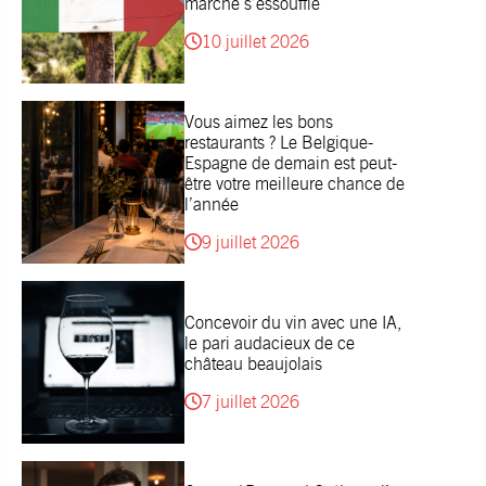
marché s’essouffle
10 juillet 2026
Vous aimez les bons
restaurants ? Le Belgique-
Espagne de demain est peut-
être votre meilleure chance de
l’année
9 juillet 2026
Concevoir du vin avec une IA,
le pari audacieux de ce
château beaujolais
7 juillet 2026