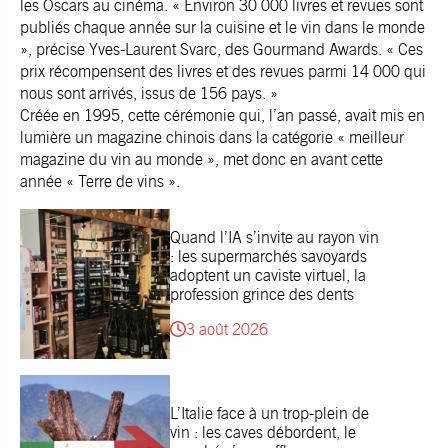
les Oscars au cinéma. « Environ 30 000 livres et revues sont
publiés chaque année sur la cuisine et le vin dans le monde
», précise Yves-Laurent Svarc, des Gourmand Awards. « Ces
prix récompensent des livres et des revues parmi 14 000 qui
nous sont arrivés, issus de 156 pays. »
Créée en 1995, cette cérémonie qui, l’an passé, avait mis en
lumière un magazine chinois dans la catégorie « meilleur
magazine du vin au monde », met donc en avant cette
année « Terre de vins ».
Quand l’IA s’invite au rayon vin
: les supermarchés savoyards
adoptent un caviste virtuel, la
profession grince des dents
3 août 2026
L’Italie face à un trop-plein de
vin : les caves débordent, le