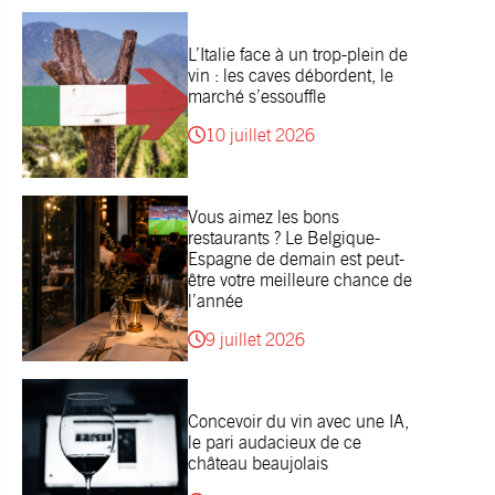
L’Italie face à un trop-plein de
vin : les caves débordent, le
marché s’essouffle
10 juillet 2026
Vous aimez les bons
restaurants ? Le Belgique-
Espagne de demain est peut-
être votre meilleure chance de
l’année
9 juillet 2026
Concevoir du vin avec une IA,
le pari audacieux de ce
château beaujolais