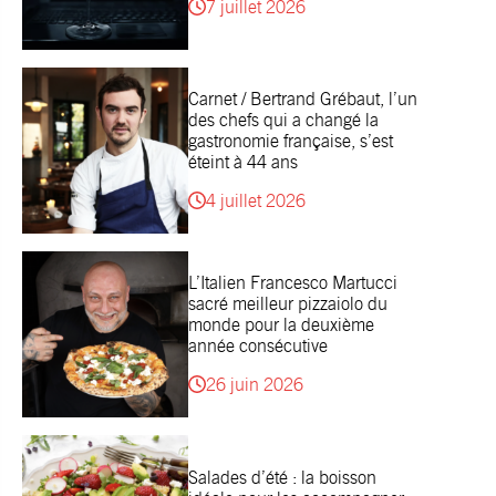
7 juillet 2026
Carnet / Bertrand Grébaut, l’un
des chefs qui a changé la
gastronomie française, s’est
éteint à 44 ans
4 juillet 2026
L’Italien Francesco Martucci
sacré meilleur pizzaiolo du
monde pour la deuxième
année consécutive
26 juin 2026
Salades d’été : la boisson