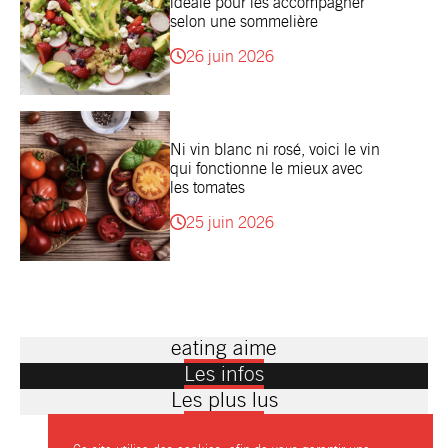
idéale pour les accompagner
selon une sommelière
26 juin 2026
Ni vin blanc ni rosé, voici le vin
qui fonctionne le mieux avec
les tomates
25 juin 2026
eating aime
Les infos
Les plus lus