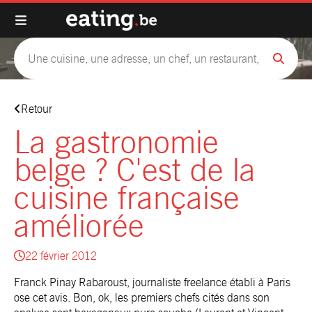
Retour
La gastronomie
belge ? C'est de la
cuisine française
améliorée
22 février 2012
Franck Pinay Rabaroust, journaliste freelance établi à Paris
ose cet avis. Bon, ok, les premiers chefs cités dans son