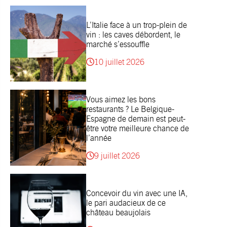
L’Italie face à un trop-plein de
vin : les caves débordent, le
marché s’essouffle
10 juillet 2026
Vous aimez les bons
restaurants ? Le Belgique-
Espagne de demain est peut-
être votre meilleure chance de
l’année
9 juillet 2026
Concevoir du vin avec une IA,
le pari audacieux de ce
château beaujolais