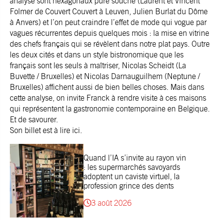
analyse sont hexagonaux pure souche (Laurent et Vincent
Folmer de Couvert Couvert à Leuven, Julien Burlat du Dôme
à Anvers) et l’on peut craindre l’effet de mode qui vogue par
vagues récurrentes depuis quelques mois : la mise en vitrine
des chefs français qui se révèlent dans notre plat pays. Outre
les deux cités et dans un style bistronomique que les
français sont les seuls à maîtriser,
Nicolas Scheidt (La
Buvette / Bruxelles)
et Nicolas Darnauguilhem (Neptune /
Bruxelles) affichent aussi de bien belles choses. Mais dans
cette analyse, on invite Franck à rendre visite à ces maisons
qui représentent la
gastronomie contemporaine en Belgique
.
Et de savourer.
Son billet est à lire
ici
.
Quand l’IA s’invite au rayon vin
: les supermarchés savoyards
adoptent un caviste virtuel, la
profession grince des dents
3 août 2026