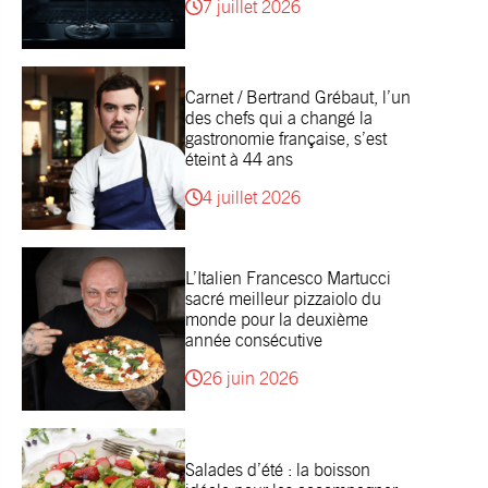
7 juillet 2026
Carnet / Bertrand Grébaut, l’un
des chefs qui a changé la
gastronomie française, s’est
éteint à 44 ans
4 juillet 2026
L’Italien Francesco Martucci
sacré meilleur pizzaiolo du
monde pour la deuxième
année consécutive
26 juin 2026
Salades d’été : la boisson