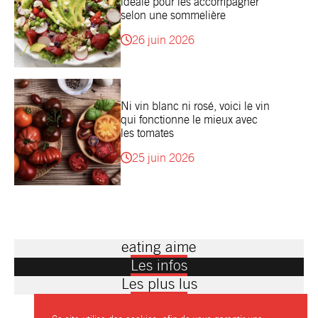
idéale pour les accompagner
selon une sommelière
26 juin 2026
Ni vin blanc ni rosé, voici le vin
qui fonctionne le mieux avec
les tomates
25 juin 2026
eating aime
Les infos
Les plus lus