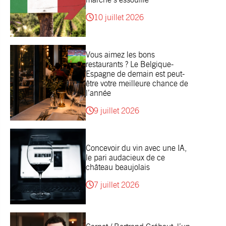
10 juillet 2026
Vous aimez les bons
restaurants ? Le Belgique-
Espagne de demain est peut-
être votre meilleure chance de
l’année
9 juillet 2026
Concevoir du vin avec une IA,
le pari audacieux de ce
château beaujolais
7 juillet 2026