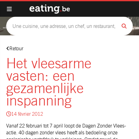
Retour
Het vleesarme
vasten: een
gezamenlijke
inspanning
14 février 2012
Vanaf 22 februari tot 7 april loopt de Dagen Zonder Vlees-
actie. 40 dagen zonder vlees heeft als bedoeling onze