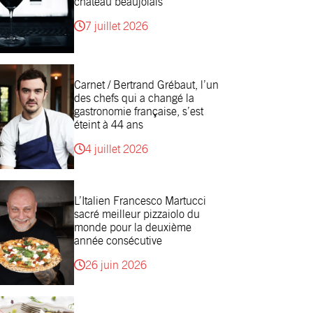
château beaujolais
7 juillet 2026
Carnet / Bertrand Grébaut, l’un
des chefs qui a changé la
gastronomie française, s’est
éteint à 44 ans
4 juillet 2026
L’Italien Francesco Martucci
sacré meilleur pizzaiolo du
monde pour la deuxième
année consécutive
26 juin 2026