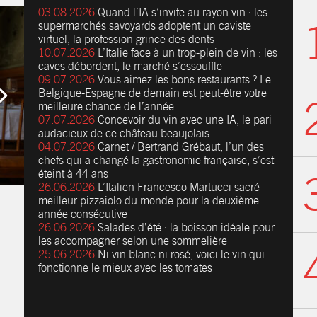
03.08.2026
Quand l’IA s’invite au rayon vin : les
supermarchés savoyards adoptent un caviste
virtuel, la profession grince des dents
10.07.2026
L’Italie face à un trop-plein de vin : les
caves débordent, le marché s’essouffle
09.07.2026
Vous aimez les bons restaurants ? Le
Belgique-Espagne de demain est peut-être votre
meilleure chance de l’année
07.07.2026
Concevoir du vin avec une IA, le pari
audacieux de ce château beaujolais
04.07.2026
Carnet / Bertrand Grébaut, l’un des
chefs qui a changé la gastronomie française, s’est
éteint à 44 ans
26.06.2026
L’Italien Francesco Martucci sacré
meilleur pizzaiolo du monde pour la deuxième
année consécutive
26.06.2026
Salades d’été : la boisson idéale pour
les accompagner selon une sommelière
25.06.2026
Ni vin blanc ni rosé, voici le vin qui
fonctionne le mieux avec les tomates