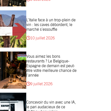
L’Italie face à un trop-plein de
vin : les caves débordent, le
marché s’essouffle
10 juillet 2026
Vous aimez les bons
restaurants ? Le Belgique-
Espagne de demain est peut-
être votre meilleure chance de
l’année
9 juillet 2026
Concevoir du vin avec une IA,
le pari audacieux de ce