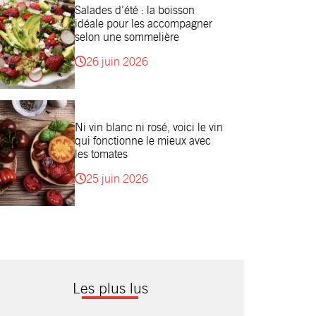
Salades d’été : la boisson
idéale pour les accompagner
selon une sommelière
26 juin 2026
Ni vin blanc ni rosé, voici le vin
qui fonctionne le mieux avec
les tomates
25 juin 2026
Les plus lus