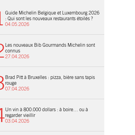
Guide Michelin Belgique et Luxembourg 2026
: Qui sont les nouveaux restaurants étoilés ?
04.05.2026
Les nouveaux Bib Gourmands Michelin sont
connus
27.04.2026
Brad Pitt à Bruxelles : pizza, bière sans tapis
rouge
07.04.2026
Un vin à 800.000 dollars : à boire… ou à
regarder vieillir
03.04.2026