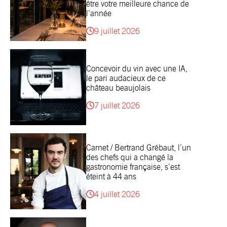
être votre meilleure chance de
l’année
9 juillet 2026
Concevoir du vin avec une IA,
le pari audacieux de ce
château beaujolais
7 juillet 2026
Carnet / Bertrand Grébaut, l’un
des chefs qui a changé la
gastronomie française, s’est
éteint à 44 ans
4 juillet 2026