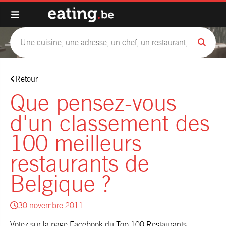
Retour
Que pensez-vous
d'un classement des
100 meilleurs
restaurants de
Belgique ?
30 novembre 2011
Votez sur la page Facebook du
Top 100 Restaurants