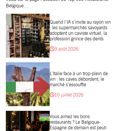
Belgique
…
Quand l’IA s’invite au rayon vin
: les supermarchés savoyards
adoptent un caviste virtuel, la
profession grince des dents
3 août 2026
L’Italie face à un trop-plein de
vin : les caves débordent, le
marché s’essouffle
10 juillet 2026
Vous aimez les bons
restaurants ? Le Belgique-
Espagne de demain est peut-