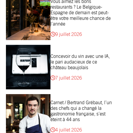
Vous aimez les bons
restaurants ? Le Belgique-
Espagne de demain est peut-
être votre meilleure chance de
l’année
9 juillet 2026
Concevoir du vin avec une IA,
le pari audacieux de ce
château beaujolais
7 juillet 2026
Carnet / Bertrand Grébaut, l’un
des chefs qui a changé la
gastronomie française, s’est
éteint à 44 ans
4 juillet 2026