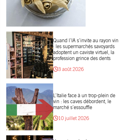
Quand l’IA s’invite au rayon vin
: les supermarchés savoyards
adoptent un caviste virtuel, la
profession grince des dents
3 août 2026
L’Italie face à un trop-plein de
vin : les caves débordent, le
marché s’essouffle
10 juillet 2026