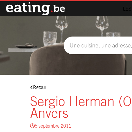
LES
Retour
Sergio Herman (Ou
Anvers
5 septembre 2011