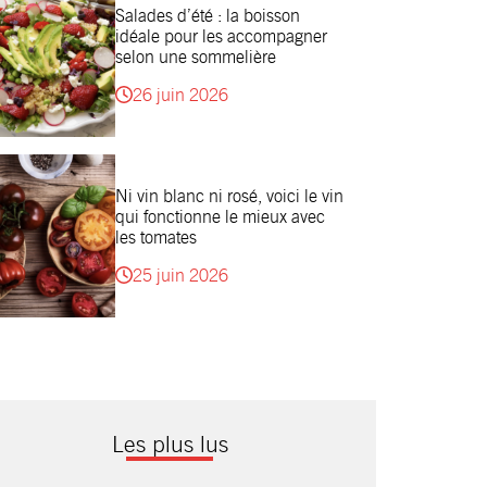
Salades d’été : la boisson
idéale pour les accompagner
selon une sommelière
26 juin 2026
Ni vin blanc ni rosé, voici le vin
qui fonctionne le mieux avec
les tomates
25 juin 2026
Les plus lus