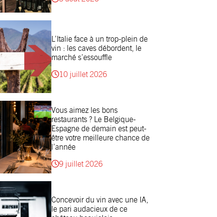
L’Italie face à un trop-plein de
vin : les caves débordent, le
marché s’essouffle
10 juillet 2026
Vous aimez les bons
restaurants ? Le Belgique-
Espagne de demain est peut-
être votre meilleure chance de
l’année
9 juillet 2026
Concevoir du vin avec une IA,
le pari audacieux de ce