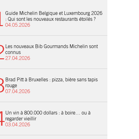
Guide Michelin Belgique et Luxembourg 2026
: Qui sont les nouveaux restaurants étoilés ?
04.05.2026
Les nouveaux Bib Gourmands Michelin sont
connus
27.04.2026
Brad Pitt à Bruxelles : pizza, bière sans tapis
rouge
07.04.2026
Un vin à 800.000 dollars : à boire… ou à
regarder vieillir
03.04.2026