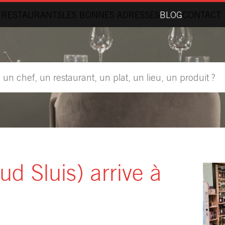
 RESTAURANTS
LES BONNES ADRESSES
BLOG
CONTACT
d Sluis) arrive à