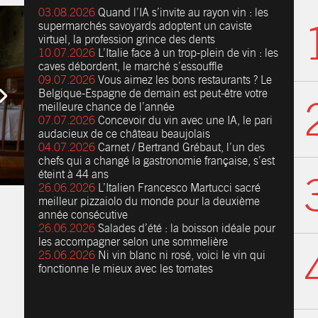
03.08.2026
Quand l’IA s’invite au rayon vin : les
supermarchés savoyards adoptent un caviste
virtuel, la profession grince des dents
10.07.2026
L’Italie face à un trop-plein de vin : les
caves débordent, le marché s’essouffle
09.07.2026
Vous aimez les bons restaurants ? Le
Belgique-Espagne de demain est peut-être votre
meilleure chance de l’année
07.07.2026
Concevoir du vin avec une IA, le pari
audacieux de ce château beaujolais
04.07.2026
Carnet / Bertrand Grébaut, l’un des
chefs qui a changé la gastronomie française, s’est
éteint à 44 ans
26.06.2026
L’Italien Francesco Martucci sacré
meilleur pizzaiolo du monde pour la deuxième
année consécutive
26.06.2026
Salades d’été : la boisson idéale pour
les accompagner selon une sommelière
25.06.2026
Ni vin blanc ni rosé, voici le vin qui
fonctionne le mieux avec les tomates