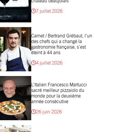
château beaujolais
7 juillet 2026
Carnet / Bertrand Grébaut, l’un
des chefs qui a changé la
gastronomie française, s’est
éteint à 44 ans
4 juillet 2026
L’Italien Francesco Martucci
sacré meilleur pizzaiolo du
monde pour la deuxième
année consécutive
26 juin 2026