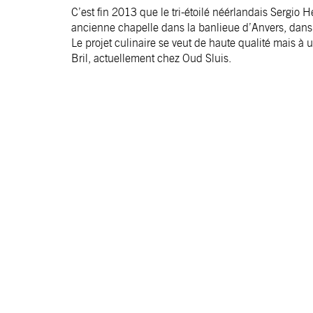
C’est fin 2013 que le tri-étoilé néérlandais Sergio
ancienne chapelle dans la banlieue d’Anvers, dans 
Le projet culinaire se veut de haute qualité mais à 
Bril, actuellement chez Oud Sluis.