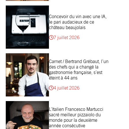
Concevoir du vin avec une IA,
le pari audacieux de ce
château beaujolais
7 juillet 2026
Carnet / Bertrand Grébaut, l’un
des chefs qui a changé la
gastronomie française, s’est
éteint à 44 ans
4 juillet 2026
L’Italien Francesco Martucci
sacré meilleur pizzaiolo du
monde pour la deuxième
année consécutive