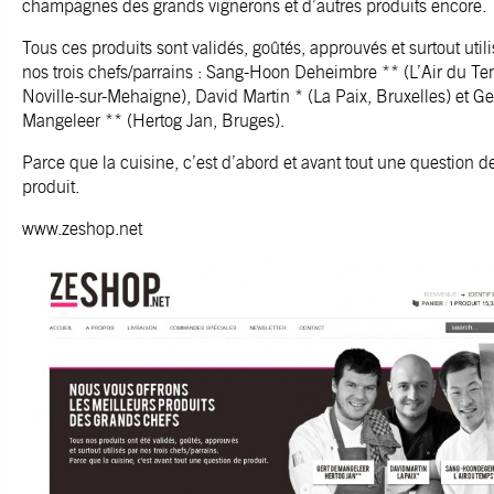
champagnes des grands vignerons et d’autres produits encore.
Tous ces produits sont validés, goûtés, approuvés et surtout util
nos trois chefs/parrains : Sang-Hoon Deheimbre ** (
L’Air du T
Noville-sur-Mehaigne), David Martin * (
La Paix
, Bruxelles) et G
Mangeleer ** (
Hertog Jan
, Bruges).
Parce que la cuisine, c’est d’abord et avant tout une question d
produit.
www.zeshop.net