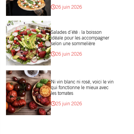
26 juin 2026
Salades d’été : la boisson
idéale pour les accompagner
selon une sommelière
26 juin 2026
Ni vin blanc ni rosé, voici le vin
qui fonctionne le mieux avec
les tomates
25 juin 2026