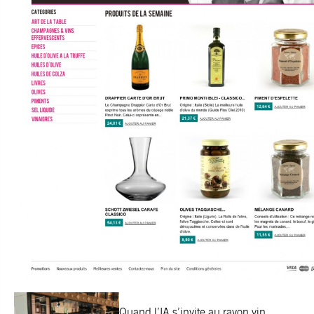
Quand l’IA s’invite au rayon vin