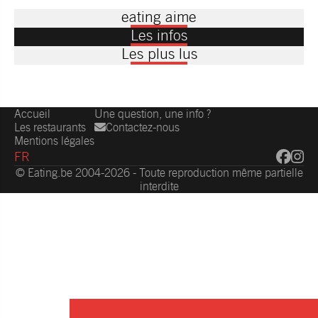
eating aime
Les infos
Les plus lus
Accueil
Une question, une info ?
Les restaurants
Contactez-nous
Mentions légales
FR
© Eating.be 2004-2026 - Toute reproduction même partielle
interdite