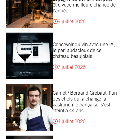
être votre meilleure chance de
l’année
9 juillet 2026
Concevoir du vin avec une IA,
le pari audacieux de ce
château beaujolais
7 juillet 2026
Carnet / Bertrand Grébaut, l’un
des chefs qui a changé la
gastronomie française, s’est
éteint à 44 ans
4 juillet 2026