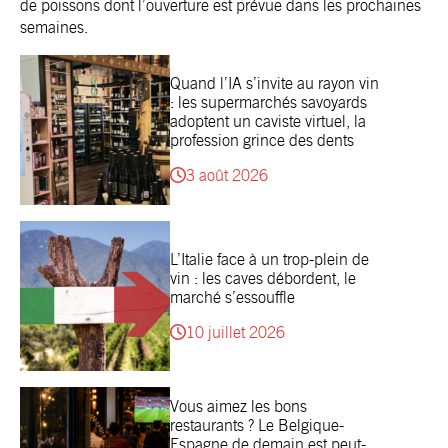
de poissons dont l’ouverture est prévue dans les prochaines
semaines.
Quand l’IA s’invite au rayon vin
: les supermarchés savoyards
adoptent un caviste virtuel, la
profession grince des dents
3 août 2026
L’Italie face à un trop-plein de
vin : les caves débordent, le
marché s’essouffle
10 juillet 2026
Vous aimez les bons
restaurants ? Le Belgique-
Espagne de demain est peut-