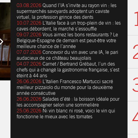
03.08.2026
Quand l’IA s’invite au rayon vin : les
supermarchés savoyards adoptent un caviste
virtuel, la profession grince des dents
10.07.2026
L’Italie face à un trop-plein de vin : les
caves débordent, le marché s’essouffle
09.07.2026
Vous aimez les bons restaurants ? Le
Belgique-Espagne de demain est peut-être votre
meilleure chance de l’année
07.07.2026
Concevoir du vin avec une IA, le pari
audacieux de ce château beaujolais
04.07.2026
Carnet / Bertrand Grébaut, l’un des
chefs qui a changé la gastronomie française, s’est
éteint à 44 ans
26.06.2026
L’Italien Francesco Martucci sacré
meilleur pizzaiolo du monde pour la deuxième
année consécutive
26.06.2026
Salades d’été : la boisson idéale pour
les accompagner selon une sommelière
25.06.2026
Ni vin blanc ni rosé, voici le vin qui
fonctionne le mieux avec les tomates