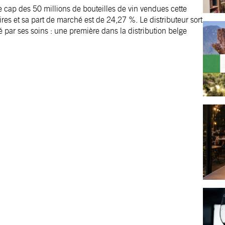
le cap des 50 millions de bouteilles de vin vendues cette
ires et sa part de marché est de 24,27 %. Le distributeur sort
 par ses soins : une première dans la distribution belge