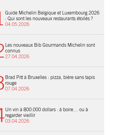
Guide Michelin Belgique et Luxembourg 2026
: Qui sont les nouveaux restaurants étoilés ?
04.05.2026
Les nouveaux Bib Gourmands Michelin sont
connus
27.04.2026
Brad Pitt à Bruxelles : pizza, bière sans tapis
rouge
07.04.2026
Un vin à 800.000 dollars : à boire… ou à
regarder vieillir
03.04.2026