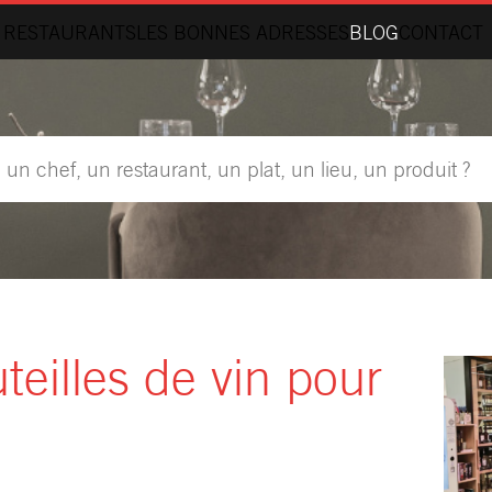
 RESTAURANTS
LES BONNES ADRESSES
BLOG
CONTACT
teilles de vin pour