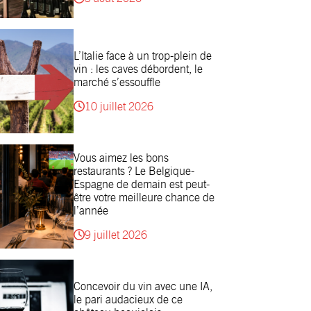
L’Italie face à un trop-plein de
vin : les caves débordent, le
marché s’essouffle
10 juillet 2026
Vous aimez les bons
restaurants ? Le Belgique-
Espagne de demain est peut-
être votre meilleure chance de
l’année
9 juillet 2026
Concevoir du vin avec une IA,
le pari audacieux de ce