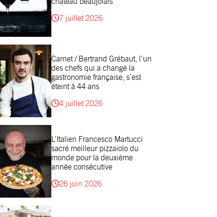
château beaujolais
7 juillet 2026
Carnet / Bertrand Grébaut, l’un
des chefs qui a changé la
gastronomie française, s’est
éteint à 44 ans
4 juillet 2026
L’Italien Francesco Martucci
sacré meilleur pizzaiolo du
monde pour la deuxième
année consécutive
26 juin 2026