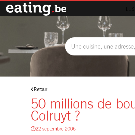
LES
Retour
50 millions de bou
Colruyt ?
22 septembre 2006