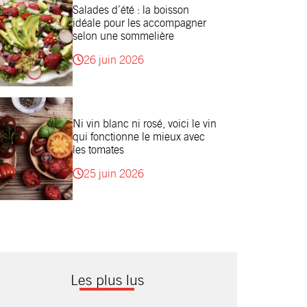
Salades d’été : la boisson
idéale pour les accompagner
selon une sommelière
26 juin 2026
Ni vin blanc ni rosé, voici le vin
qui fonctionne le mieux avec
les tomates
25 juin 2026
Les plus lus