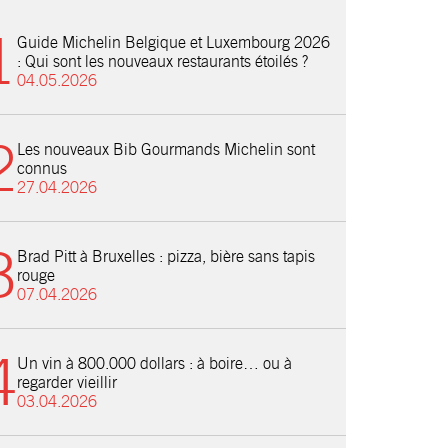
Guide Michelin Belgique et Luxembourg 2026
: Qui sont les nouveaux restaurants étoilés ?
04.05.2026
Les nouveaux Bib Gourmands Michelin sont
connus
27.04.2026
Brad Pitt à Bruxelles : pizza, bière sans tapis
rouge
07.04.2026
Un vin à 800.000 dollars : à boire… ou à
regarder vieillir
03.04.2026