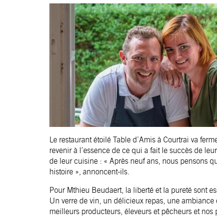
Le restaurant étoilé Table d’Amis à Courtrai va ferm
revenir à l’essence de ce qui a fait le succès de l
de leur cuisine : « Après neuf ans, nous pensons qu
histoire », annoncent-ils.
Pour Mthieu Beudaert, la liberté et la pureté sont es
Un verre de vin, un délicieux repas, une ambiance 
meilleurs producteurs, éleveurs et pêcheurs et nos p