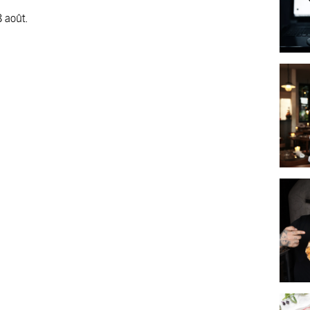
8 août.