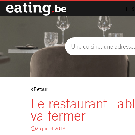
LES
Retour
Le restaurant Tabl
va fermer
25 juillet 2018