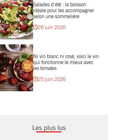
Salades d’été : la boisson
idéale pour les accompagner
selon une sommelière
26 juin 2026
Ni vin blanc ni rosé, voici le vin
qui fonctionne le mieux avec
les tomates
25 juin 2026
Les plus lus