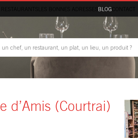
 RESTAURANTS
LES BONNES ADRESSES
BLOG
CONTACT
e d’Amis (Courtrai)