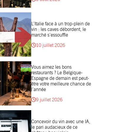
L’Italie face à un trop-plein de
vin : les caves débordent, le
marché s’essouffle
10 juillet 2026
Vous aimez les bons
restaurants ? Le Belgique-
Espagne de demain est peut-
être votre meilleure chance de
l’année
9 juillet 2026
Concevoir du vin avec une IA,
le pari audacieux de ce