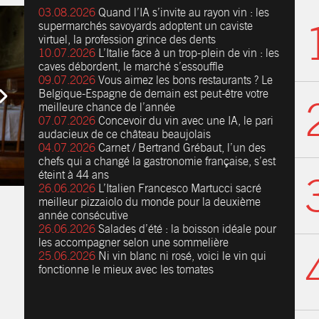
03.08.2026
Quand l’IA s’invite au rayon vin : les
supermarchés savoyards adoptent un caviste
virtuel, la profession grince des dents
10.07.2026
L’Italie face à un trop-plein de vin : les
caves débordent, le marché s’essouffle
09.07.2026
Vous aimez les bons restaurants ? Le
Belgique-Espagne de demain est peut-être votre
meilleure chance de l’année
07.07.2026
Concevoir du vin avec une IA, le pari
audacieux de ce château beaujolais
04.07.2026
Carnet / Bertrand Grébaut, l’un des
chefs qui a changé la gastronomie française, s’est
éteint à 44 ans
26.06.2026
L’Italien Francesco Martucci sacré
meilleur pizzaiolo du monde pour la deuxième
année consécutive
26.06.2026
Salades d’été : la boisson idéale pour
les accompagner selon une sommelière
25.06.2026
Ni vin blanc ni rosé, voici le vin qui
fonctionne le mieux avec les tomates