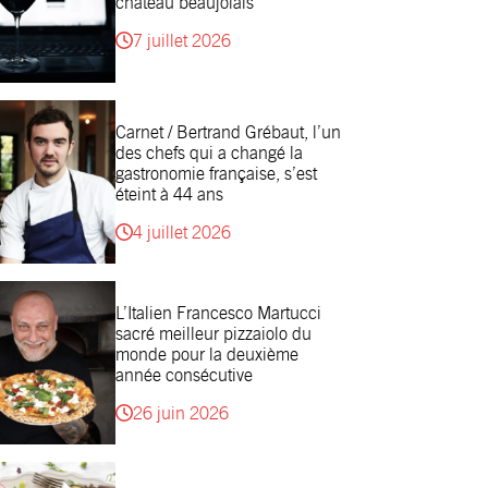
château beaujolais
7 juillet 2026
Carnet / Bertrand Grébaut, l’un
des chefs qui a changé la
gastronomie française, s’est
éteint à 44 ans
4 juillet 2026
L’Italien Francesco Martucci
sacré meilleur pizzaiolo du
monde pour la deuxième
année consécutive
26 juin 2026