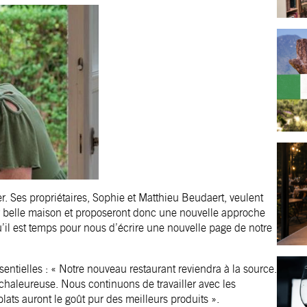
er. Ses propriétaires, Sophie et Matthieu Beudaert, veulent
eur belle maison et proposeront donc une nouvelle approche
’il est temps pour nous d’écrire une nouvelle page de notre
sentielles : « Notre nouveau restaurant reviendra à la source.
chaleureuse. Nous continuons de travailler avec les
lats auront le goût pur des meilleurs produits ».