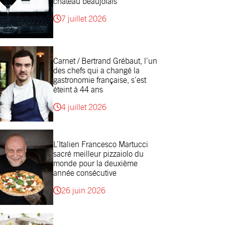
château beaujolais
7 juillet 2026
Carnet / Bertrand Grébaut, l’un
des chefs qui a changé la
gastronomie française, s’est
éteint à 44 ans
4 juillet 2026
L’Italien Francesco Martucci
sacré meilleur pizzaiolo du
monde pour la deuxième
année consécutive
26 juin 2026