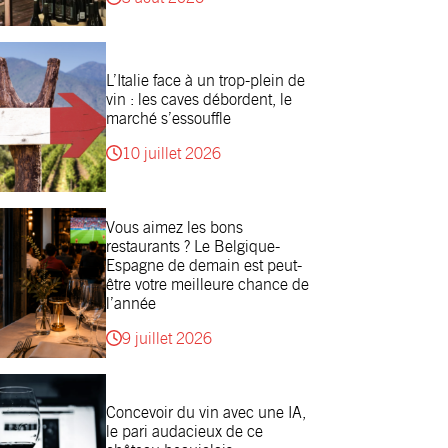
L’Italie face à un trop-plein de
vin : les caves débordent, le
marché s’essouffle
10 juillet 2026
Vous aimez les bons
restaurants ? Le Belgique-
Espagne de demain est peut-
être votre meilleure chance de
l’année
9 juillet 2026
Concevoir du vin avec une IA,
le pari audacieux de ce