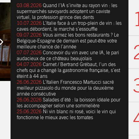
03.08.2026
Quand l’IA s’invite au rayon vin : les
supermarchés savoyards adoptent un caviste
virtuel, la profession grince des dents
10.07.2026
L’Italie face à un trop-plein de vin : les
caves débordent, le marché s’essouffle
09.07.2026
Vous aimez les bons restaurants ? Le
Belgique-Espagne de demain est peut-être votre
meilleure chance de l’année
07.07.2026
Concevoir du vin avec une IA, le pari
audacieux de ce château beaujolais
04.07.2026
Carnet / Bertrand Grébaut, l’un des
chefs qui a changé la gastronomie française, s’est
éteint à 44 ans
26.06.2026
L’Italien Francesco Martucci sacré
meilleur pizzaiolo du monde pour la deuxième
année consécutive
26.06.2026
Salades d’été : la boisson idéale pour
les accompagner selon une sommelière
25.06.2026
Ni vin blanc ni rosé, voici le vin qui
fonctionne le mieux avec les tomates