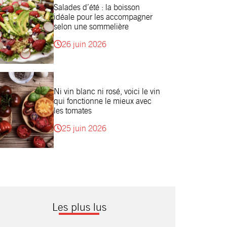
Salades d’été : la boisson
idéale pour les accompagner
selon une sommelière
26 juin 2026
Ni vin blanc ni rosé, voici le vin
qui fonctionne le mieux avec
les tomates
25 juin 2026
Les plus lus