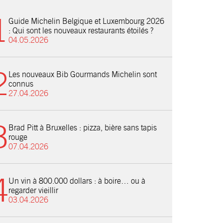
Guide Michelin Belgique et Luxembourg 2026
: Qui sont les nouveaux restaurants étoilés ?
04.05.2026
Les nouveaux Bib Gourmands Michelin sont
connus
27.04.2026
Brad Pitt à Bruxelles : pizza, bière sans tapis
rouge
07.04.2026
Un vin à 800.000 dollars : à boire… ou à
regarder vieillir
03.04.2026